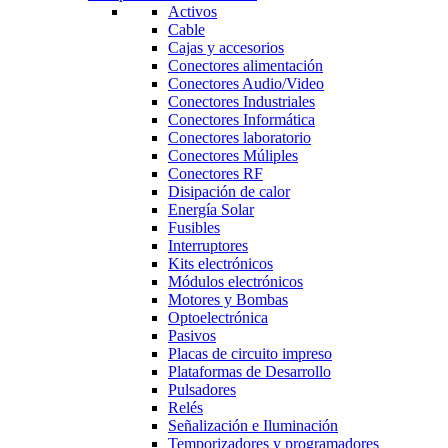
Activos
Cable
Cajas y accesorios
Conectores alimentación
Conectores Audio/Video
Conectores Industriales
Conectores Informática
Conectores laboratorio
Conectores Múliples
Conectores RF
Disipación de calor
Energía Solar
Fusibles
Interruptores
Kits electrónicos
Módulos electrónicos
Motores y Bombas
Optoelectrónica
Pasivos
Placas de circuito impreso
Plataformas de Desarrollo
Pulsadores
Relés
Señalización e Iluminación
Temporizadores y programadores