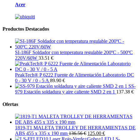
Acer
Productos Destacados
SI-186F Soldador con temperatura regulable 200ºC - 500ºC
220V/60W
33.51 €
PeakTech® P 6222 Fuente de Alimentación Laboratorio DC
0 - 30 V / 0 - 5 A
89.90 €
SS-
979 Estación soldadura y aire caliente SMD 2 en 1
137.38 €
Ofertas
1819-T1 MALETA TROLLEY DE HERRAMIENTAS DE
ABS 455 x 335 x 190 mm
136.56 €
125.00 €
LS-