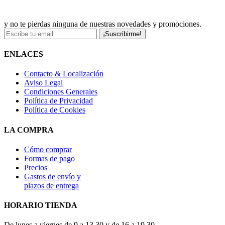
y no te pierdas ninguna de nuestras novedades y promociones.
¡Suscribirme!
ENLACES
Contacto & Localización
Aviso Legal
Condiciones Generales
Política de Privacidad
Política de Cookies
LA COMPRA
Cómo comprar
Formas de pago
Precios
Gastos de envío y
plazos de entrega
HORARIO TIENDA
De lunes a viernes de 9 a 13,30 y de 16 a 19,30