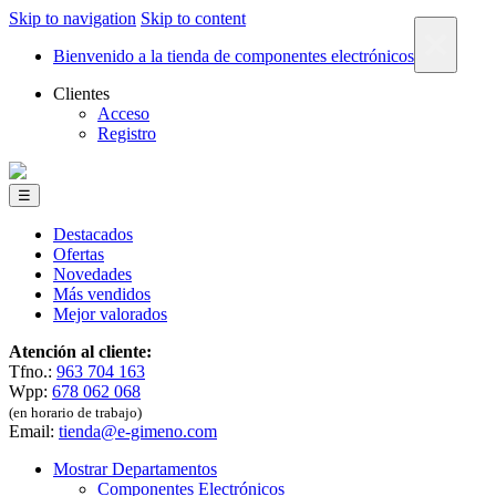
Skip to navigation
Skip to content
×
Bienvenido a la tienda de componentes electrónicos
Clientes
Acceso
Registro
☰
Destacados
Ofertas
Novedades
Más vendidos
Mejor valorados
Atención al cliente:
Tfno.:
963 704 163
Wpp:
678 062 068
(en horario de trabajo)
Email:
tienda@e-gimeno.com
Mostrar Departamentos
Componentes Electrónicos