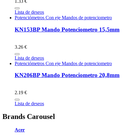
1.33 €
Lista de deseos
Potenciómetros Con eje Mandos de potenciometro
KN153BP Mando Potenciometro 15,5mm
3.26 €
Lista de deseos
Potenciómetros Con eje Mandos de potenciometro
KN206BP Mando Potenciometro 20,8mm
2.19 €
Lista de deseos
Brands Carousel
Acer