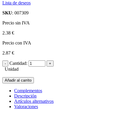
Lista de deseos
SKU
: 007309
Precio sin IVA
2.38 €
Precio con IVA
2.87 €
Cantidad:
Unidad
Añadir al carrito
Complementos
Descripción
Artículos alternativos
Valoraciones