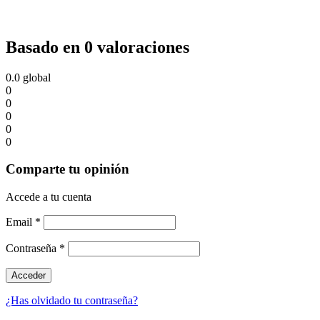
Basado en 0 valoraciones
0.0
global
0
0
0
0
0
Comparte tu opinión
Accede a tu cuenta
Email
*
Contraseña
*
¿Has olvidado tu contraseña?