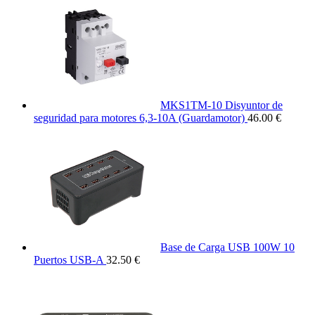
MKS1TM-10 Disyuntor de
seguridad para motores 6,3-10A (Guardamotor)
46.00 €
Base de Carga USB 100W 10
Puertos USB-A
32.50 €