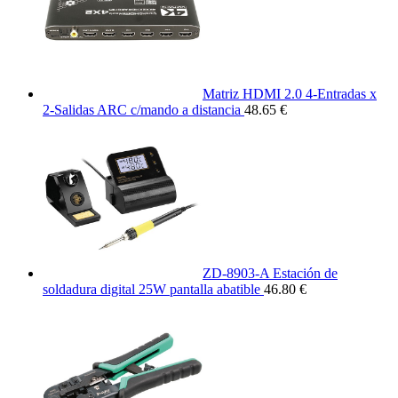
Matriz HDMI 2.0 4-Entradas x
2-Salidas ARC c/mando a distancia
48.65 €
ZD-8903-A Estación de
soldadura digital 25W pantalla abatible
46.80 €