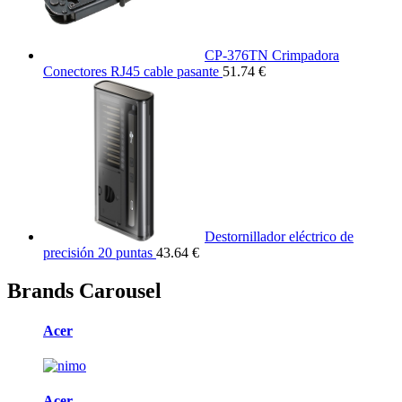
CP-376TN Crimpadora
Conectores RJ45 cable pasante
51.74 €
Destornillador eléctrico de
precisión 20 puntas
43.64 €
Brands Carousel
Acer
Acer