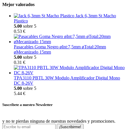
Mejor valorados
Jack 6,3mm St Macho
Plastico
5.00
sobre 5
0.53 €
Pasacables Goma Negro øInt:7,5mm øTotal:20mm
øMecanizado 15mm
5.00
sobre 5
0.31 €
TPA3110 PBTL 30W Modulo Amplificador Digital Mono
DC 8-26V
5.00
sobre 5
5.44 €
Suscríbete a nuestro Newsletter
y no te pierdas ninguna de nuestras novedades y promociones.
¡Suscribirme!