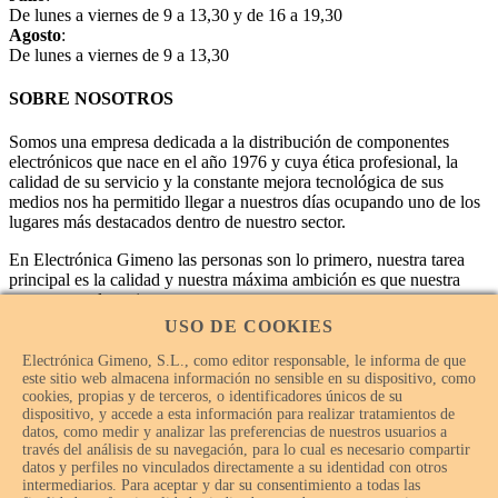
De lunes a viernes de 9 a 13,30 y de 16 a 19,30
Agosto
:
De lunes a viernes de 9 a 13,30
SOBRE NOSOTROS
Somos una empresa dedicada a la distribución de componentes
electrónicos que nace en el año 1976 y cuya ética profesional, la
calidad de su servicio y la constante mejora tecnológica de sus
medios nos ha permitido llegar a nuestros días ocupando uno de los
lugares más destacados dentro de nuestro sector.
En Electrónica Gimeno las personas son lo primero, nuestra tarea
principal es la calidad y nuestra máxima ambición es que nuestra
empresa sea la mejor.
USO DE COOKIES
Electrónica Gimeno, S.L., como editor responsable, le informa de que
este sitio web almacena información no sensible en su dispositivo, como
cookies, propias y de terceros, o identificadores únicos de su
dispositivo, y accede a esta información para realizar tratamientos de
datos, como medir y analizar las preferencias de nuestros usuarios a
través del análisis de su navegación, para lo cual es necesario compartir
datos y perfiles no vinculados directamente a su identidad con otros
intermediarios. Para aceptar y dar su consentimiento a todas las