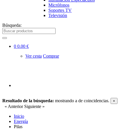
Micrófonos
Soportes TV
Televisión
Búsqueda:
0
0.00 €
Ver cesta
Comprar
Resultado de la búsqueda:
mostrando
a
de
coincidencias.
×
« Anterior
Siguiente »
Inicio
Energía
Pilas