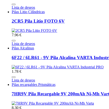
Lista de deseos
Pilas Litio Cilíndricas
2CR5 Pila Litio FOTO 6V
7.96 €
Lista de deseos
Pilas Alcalinas
6F22 / 6LR61 - 9V Pila Alcalina VARTA Indust
1.78 €
Lista de deseos
Pilas recargables Prismáticas
7HR9V Pila Recargable 9V 200mAh Ni-Mh Var
8.30 €