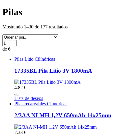
Pilas
Mostrando 1–30 de 177 resultados
de 6
→
Pilas Litio Cilíndricas
17335BL Pila Litio 3V 1800mA
4.82 €
Lista de deseos
Pilas recargables Cilíndricas
2/3AA NI-MH 1,2V 650mAh 14x25mm
2.38 €