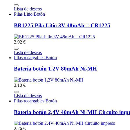
Lista de deseos
Pilas Litio Botón
BR1225 Pila Litio 3V 48mAh = CR1225
2.92 €
Lista de deseos
Pilas recargables Botón
Bateria botón 1,2V 80mAh Ni-MH
3.10 €
Lista de deseos
Pilas recargables Botón
Bateria botón 2,4V 40mAh Ni-MH Circuito imp
2.26 €