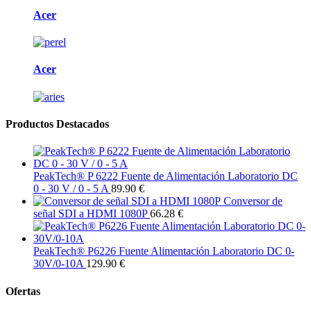
Acer
Acer
Productos Destacados
PeakTech® P 6222 Fuente de Alimentación Laboratorio DC
0 - 30 V / 0 - 5 A
89.90 €
Conversor de
señal SDI a HDMI 1080P
66.28 €
PeakTech® P6226 Fuente Alimentación Laboratorio DC 0-
30V/0-10A
129.90 €
Ofertas