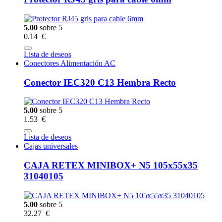
5.00
sobre 5
0.14 €
Lista de deseos
Conectores Alimentación AC
Conector IEC320 C13 Hembra Recto
5.00
sobre 5
1.53 €
Lista de deseos
Cajas universales
CAJA RETEX MINIBOX+ N5 105x55x35
31040105
5.00
sobre 5
32.27 €