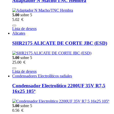
Adaptador N Macho/TNC Hembra
5.00
sobre 5
5.02 €
Lista de deseos
Alicates
SHR2175 ALICATE DE CORTE JBC (ESD)
5.00
sobre 5
25.00 €
Lista de deseos
Condensadores Electrolíticos radiales
Condensador Electrolitico 2200UF 35V R7,5
16x25 105º
5.00
sobre 5
0.56 €