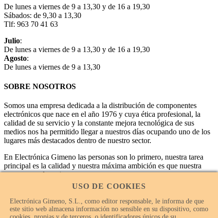
De lunes a viernes de 9 a 13,30 y de 16 a 19,30
Sábados: de 9,30 a 13,30
Tlf: 963 70 41 63
Julio
:
De lunes a viernes de 9 a 13,30 y de 16 a 19,30
Agosto
:
De lunes a viernes de 9 a 13,30
SOBRE NOSOTROS
Somos una empresa dedicada a la distribución de componentes
electrónicos que nace en el año 1976 y cuya ética profesional, la
calidad de su servicio y la constante mejora tecnológica de sus
medios nos ha permitido llegar a nuestros días ocupando uno de los
lugares más destacados dentro de nuestro sector.
En Electrónica Gimeno las personas son lo primero, nuestra tarea
principal es la calidad y nuestra máxima ambición es que nuestra
empresa sea la mejor.
USO DE COOKIES
Electrónica Gimeno, S.L., como editor responsable, le informa de que
este sitio web almacena información no sensible en su dispositivo, como
cookies, propias y de terceros, o identificadores únicos de su