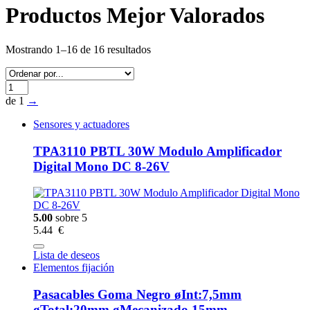
Productos Mejor Valorados
Mostrando 1–16 de 16 resultados
de 1
→
Sensores y actuadores
TPA3110 PBTL 30W Modulo Amplificador
Digital Mono DC 8-26V
5.00
sobre 5
5.44 €
Lista de deseos
Elementos fijación
Pasacables Goma Negro øInt:7,5mm
øTotal:20mm øMecanizado 15mm