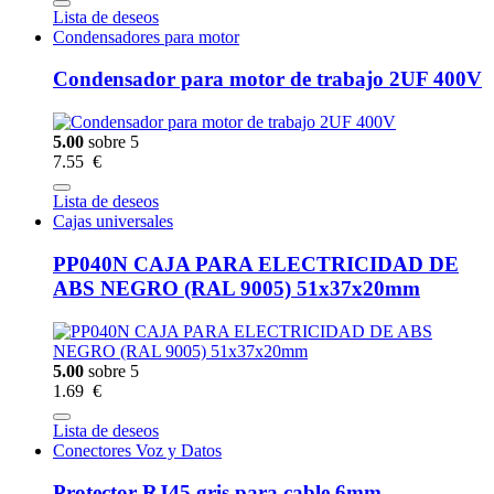
Lista de deseos
Condensadores para motor
Condensador para motor de trabajo 2UF 400V
5.00
sobre 5
7.55 €
Lista de deseos
Cajas universales
PP040N CAJA PARA ELECTRICIDAD DE
ABS NEGRO (RAL 9005) 51x37x20mm
5.00
sobre 5
1.69 €
Lista de deseos
Conectores Voz y Datos
Protector RJ45 gris para cable 6mm