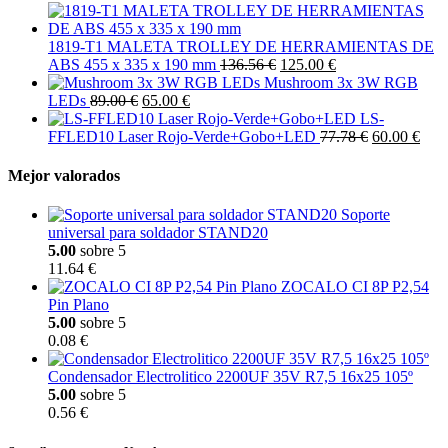
1819-T1 MALETA TROLLEY DE HERRAMIENTAS DE
ABS 455 x 335 x 190 mm
136.56 €
125.00 €
Mushroom 3x 3W RGB
LEDs
89.00 €
65.00 €
LS-
FFLED10 Laser Rojo-Verde+Gobo+LED
77.78 €
60.00 €
Mejor valorados
Soporte
universal para soldador STAND20
5.00
sobre 5
11.64 €
ZOCALO CI 8P P2,54
Pin Plano
5.00
sobre 5
0.08 €
Condensador Electrolitico 2200UF 35V R7,5 16x25 105º
5.00
sobre 5
0.56 €