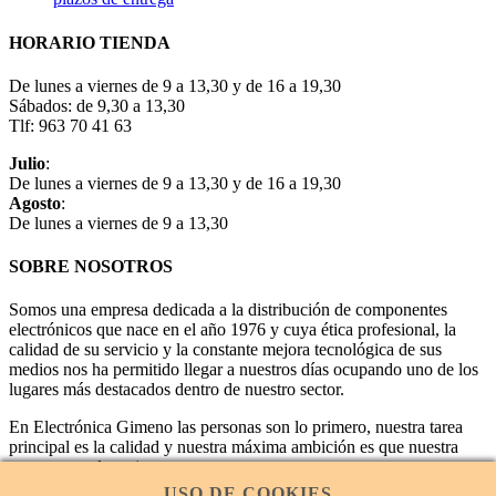
HORARIO TIENDA
De lunes a viernes de 9 a 13,30 y de 16 a 19,30
Sábados: de 9,30 a 13,30
Tlf: 963 70 41 63
Julio
:
De lunes a viernes de 9 a 13,30 y de 16 a 19,30
Agosto
:
De lunes a viernes de 9 a 13,30
SOBRE NOSOTROS
Somos una empresa dedicada a la distribución de componentes
electrónicos que nace en el año 1976 y cuya ética profesional, la
calidad de su servicio y la constante mejora tecnológica de sus
medios nos ha permitido llegar a nuestros días ocupando uno de los
lugares más destacados dentro de nuestro sector.
En Electrónica Gimeno las personas son lo primero, nuestra tarea
principal es la calidad y nuestra máxima ambición es que nuestra
empresa sea la mejor.
USO DE COOKIES