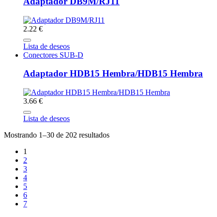
Adaptador DB9M/RJ11
2.22 €
Lista de deseos
Conectores SUB-D
Adaptador HDB15 Hembra/HDB15 Hembra
3.66 €
Lista de deseos
Mostrando 1–30 de 202 resultados
1
2
3
4
5
6
7