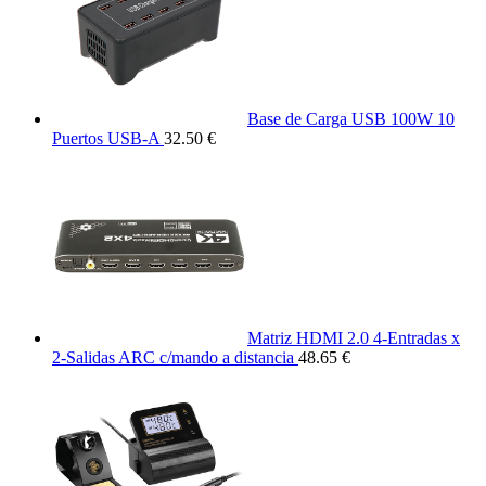
Base de Carga USB 100W 10
Puertos USB-A
32.50 €
Matriz HDMI 2.0 4-Entradas x
2-Salidas ARC c/mando a distancia
48.65 €