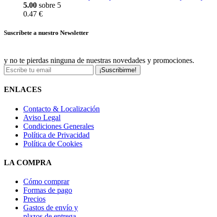
5.00
sobre 5
0.47 €
Suscríbete a nuestro Newsletter
y no te pierdas ninguna de nuestras novedades y promociones.
¡Suscribirme!
ENLACES
Contacto & Localización
Aviso Legal
Condiciones Generales
Política de Privacidad
Política de Cookies
LA COMPRA
Cómo comprar
Formas de pago
Precios
Gastos de envío y
plazos de entrega