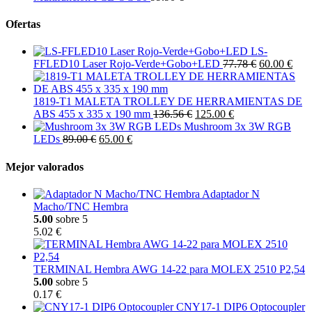
Ofertas
LS-
FFLED10 Laser Rojo-Verde+Gobo+LED
77.78 €
60.00 €
1819-T1 MALETA TROLLEY DE HERRAMIENTAS DE
ABS 455 x 335 x 190 mm
136.56 €
125.00 €
Mushroom 3x 3W RGB
LEDs
89.00 €
65.00 €
Mejor valorados
Adaptador N
Macho/TNC Hembra
5.00
sobre 5
5.02 €
TERMINAL Hembra AWG 14-22 para MOLEX 2510 P2,54
5.00
sobre 5
0.17 €
CNY17-1 DIP6 Optocoupler