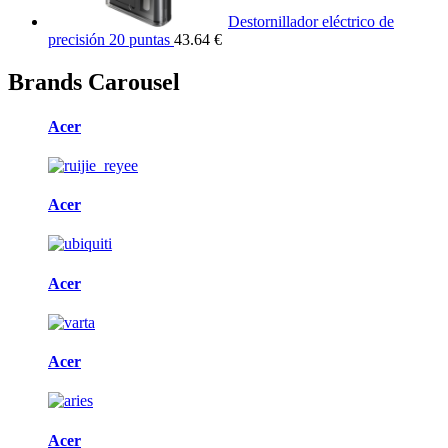
Destornillador eléctrico de
precisión 20 puntas
43.64 €
Brands Carousel
Acer
Acer
Acer
Acer
Acer