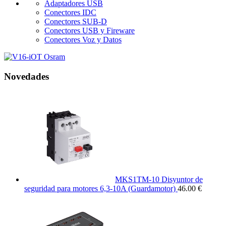
Adaptadores USB
Conectores IDC
Conectores SUB-D
Conectores USB y Fireware
Conectores Voz y Datos
Novedades
MKS1TM-10 Disyuntor de
seguridad para motores 6,3-10A (Guardamotor)
46.00 €