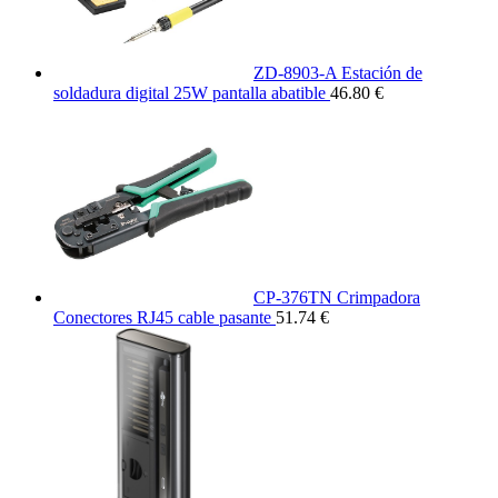
ZD-8903-A Estación de
soldadura digital 25W pantalla abatible
46.80 €
CP-376TN Crimpadora
Conectores RJ45 cable pasante
51.74 €