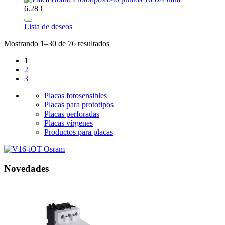
6.28 €
Lista de deseos
Mostrando 1–30 de 76 resultados
1
2
3
Placas fotosensibles
Placas para prototipos
Placas perforadas
Placas vírgenes
Productos para placas
Novedades