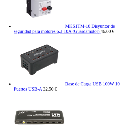
MKS1TM-10 Disyuntor de
seguridad para motores 6,3-10A (Guardamotor)
46.00 €
Base de Carga USB 100W 10
Puertos USB-A
32.50 €