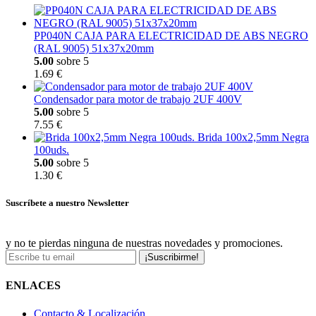
PP040N CAJA PARA ELECTRICIDAD DE ABS NEGRO
(RAL 9005) 51x37x20mm
5.00
sobre 5
1.69 €
Condensador para motor de trabajo 2UF 400V
5.00
sobre 5
7.55 €
Brida 100x2,5mm Negra
100uds.
5.00
sobre 5
1.30 €
Suscríbete a nuestro Newsletter
y no te pierdas ninguna de nuestras novedades y promociones.
¡Suscribirme!
ENLACES
Contacto & Localización