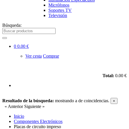
Micrófonos
Soportes TV
Televisión
Búsqueda:
0
0.00 €
Ver cesta
Comprar
Total:
0.00 €
Resultado de la búsqueda:
mostrando
a
de
coincidencias.
×
« Anterior
Siguiente »
Inicio
Componentes Electrónicos
Placas de circuito impreso