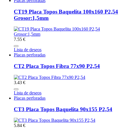
Placas perforadas
CT19 Placa Topos Baquelita 100x160 P2,54
Grosor:1,5mm
7.55 €
Lista de deseos
Placas perforadas
CT2 Placa Topos Fibra 77x90 P2,54
3.43 €
Lista de deseos
Placas perforadas
CT3 Placa Topos Baquelita 90x155 P2,54
5.84 €