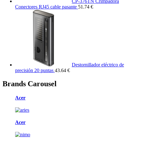
CP-376TN Crimpadora
Conectores RJ45 cable pasante
51.74 €
Destornillador eléctrico de
precisión 20 puntas
43.64 €
Brands Carousel
Acer
Acer