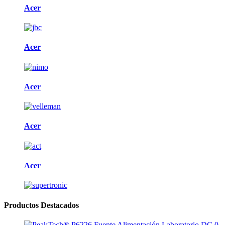
Acer
Acer
Acer
Acer
Acer
Productos Destacados