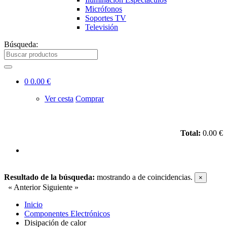
Micrófonos
Soportes TV
Televisión
Búsqueda:
0
0.00 €
Ver cesta
Comprar
Total:
0.00 €
Resultado de la búsqueda:
mostrando
a
de
coincidencias.
×
« Anterior
Siguiente »
Inicio
Componentes Electrónicos
Disipación de calor