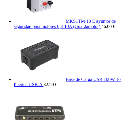
MKS1TM-10 Disyuntor de
seguridad para motores 6,3-10A (Guardamotor)
46.00 €
Base de Carga USB 100W 10
Puertos USB-A
32.50 €