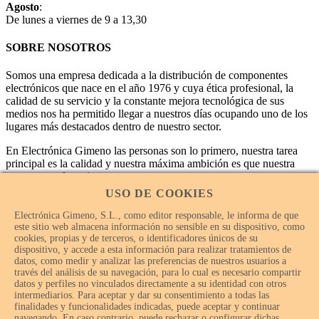
Agosto
:
De lunes a viernes de 9 a 13,30
SOBRE NOSOTROS
Somos una empresa dedicada a la distribución de componentes
electrónicos que nace en el año 1976 y cuya ética profesional, la
calidad de su servicio y la constante mejora tecnológica de sus
medios nos ha permitido llegar a nuestros días ocupando uno de los
lugares más destacados dentro de nuestro sector.
En Electrónica Gimeno las personas son lo primero, nuestra tarea
principal es la calidad y nuestra máxima ambición es que nuestra
empresa sea la mejor.
USO DE COOKIES
Electrónica Gimeno, S.L., como editor responsable, le informa de que
este sitio web almacena información no sensible en su dispositivo, como
cookies, propias y de terceros, o identificadores únicos de su
dispositivo, y accede a esta información para realizar tratamientos de
datos, como medir y analizar las preferencias de nuestros usuarios a
través del análisis de su navegación, para lo cual es necesario compartir
datos y perfiles no vinculados directamente a su identidad con otros
intermediarios. Para aceptar y dar su consentimiento a todas las
finalidades y funcionalidades indicadas, puede aceptar y continuar
navegando. En caso contrario, puede rechazar o configurar dichas