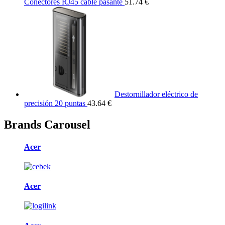
Conectores RJ45 cable pasante
51.74 €
Destornillador eléctrico de
precisión 20 puntas
43.64 €
Brands Carousel
Acer
Acer