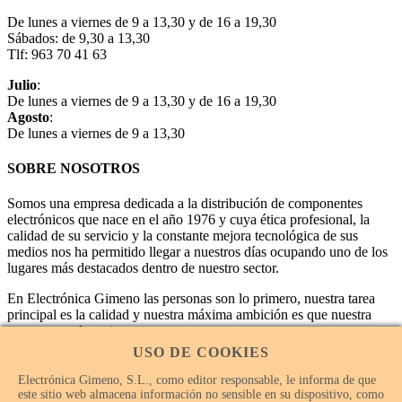
De lunes a viernes de 9 a 13,30 y de 16 a 19,30
Sábados: de 9,30 a 13,30
Tlf: 963 70 41 63
Julio
:
De lunes a viernes de 9 a 13,30 y de 16 a 19,30
Agosto
:
De lunes a viernes de 9 a 13,30
SOBRE NOSOTROS
Somos una empresa dedicada a la distribución de componentes
electrónicos que nace en el año 1976 y cuya ética profesional, la
calidad de su servicio y la constante mejora tecnológica de sus
medios nos ha permitido llegar a nuestros días ocupando uno de los
lugares más destacados dentro de nuestro sector.
En Electrónica Gimeno las personas son lo primero, nuestra tarea
principal es la calidad y nuestra máxima ambición es que nuestra
empresa sea la mejor.
USO DE COOKIES
Electrónica Gimeno, S.L., como editor responsable, le informa de que
este sitio web almacena información no sensible en su dispositivo, como