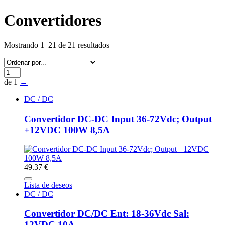
Convertidores
Mostrando 1–21 de 21 resultados
de 1
→
DC / DC
Convertidor DC-DC Input 36-72Vdc; Output
+12VDC 100W 8,5A
49.37 €
Lista de deseos
DC / DC
Convertidor DC/DC Ent: 18-36Vdc Sal:
12VDC 10A