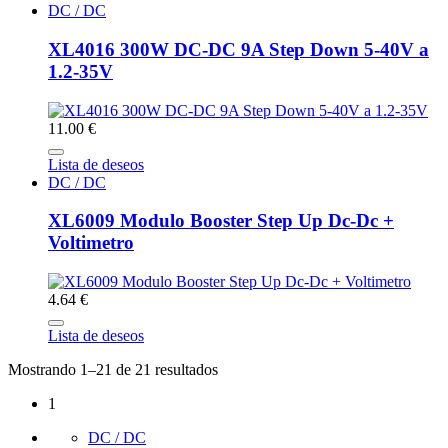
DC / DC
XL4016 300W DC-DC 9A Step Down 5-40V a
1.2-35V
11.00 €
Lista de deseos
DC / DC
XL6009 Modulo Booster Step Up Dc-Dc +
Voltimetro
4.64 €
Lista de deseos
Mostrando 1–21 de 21 resultados
1
DC / DC