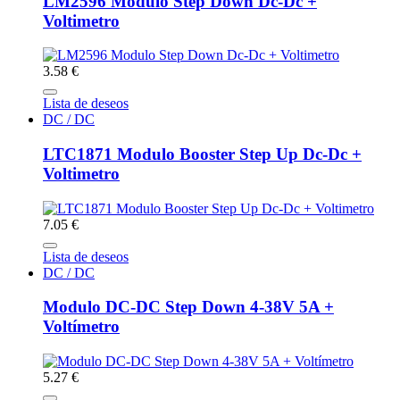
LM2596 Modulo Step Down Dc-Dc +
Voltimetro
3.58 €
Lista de deseos
DC / DC
LTC1871 Modulo Booster Step Up Dc-Dc +
Voltimetro
7.05 €
Lista de deseos
DC / DC
Modulo DC-DC Step Down 4-38V 5A +
Voltímetro
5.27 €