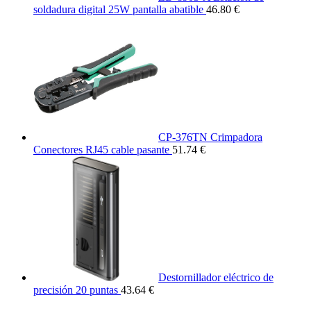
soldadura digital 25W pantalla abatible
46.80 €
CP-376TN Crimpadora
Conectores RJ45 cable pasante
51.74 €
Destornillador eléctrico de
precisión 20 puntas
43.64 €