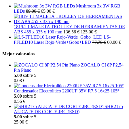
Mushroom 3x 3W RGB
LEDs
89.00 €
65.00 €
1819-T1 MALETA TROLLEY DE HERRAMIENTAS DE
ABS 455 x 335 x 190 mm
136.56 €
125.00 €
LS-
FFLED10 Laser Rojo-Verde+Gobo+LED
77.78 €
60.00 €
Mejor valorados
ZOCALO CI 8P P2,54
Pin Plano
5.00
sobre 5
0.08 €
Condensador Electrolitico 2200UF 35V R7,5 16x25 105º
5.00
sobre 5
0.56 €
SHR2175
ALICATE DE CORTE JBC (ESD)
5.00
sobre 5
25.00 €