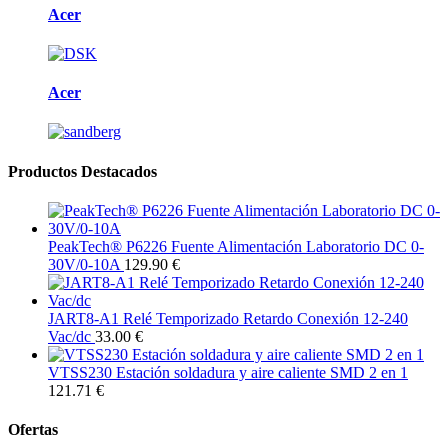
Acer
Acer
Productos Destacados
PeakTech® P6226 Fuente Alimentación Laboratorio DC 0-
30V/0-10A
129.90 €
JART8-A1 Relé Temporizado Retardo Conexión 12-240
Vac/dc
33.00 €
VTSS230 Estación soldadura y aire caliente SMD 2 en 1
121.71 €
Ofertas