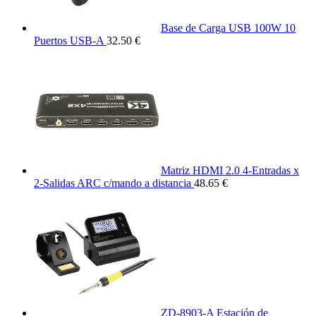
Base de Carga USB 100W 10
Puertos USB-A
32.50 €
Matriz HDMI 2.0 4-Entradas x
2-Salidas ARC c/mando a distancia
48.65 €
ZD-8903-A Estación de