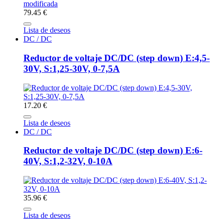
79.45 €
Lista de deseos
DC / DC
Reductor de voltaje DC/DC (step down) E:4,5-
30V, S:1,25-30V, 0-7,5A
17.20 €
Lista de deseos
DC / DC
Reductor de voltaje DC/DC (step down) E:6-
40V, S:1,2-32V, 0-10A
35.96 €
Lista de deseos