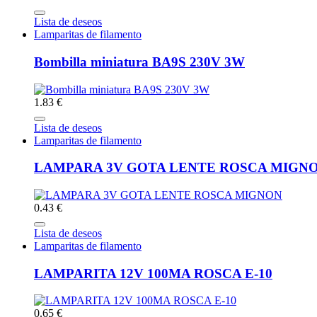
Lista de deseos
Lamparitas de filamento
Bombilla miniatura BA9S 230V 3W
1.83 €
Lista de deseos
Lamparitas de filamento
LAMPARA 3V GOTA LENTE ROSCA MIGN
0.43 €
Lista de deseos
Lamparitas de filamento
LAMPARITA 12V 100MA ROSCA E-10
0.65 €