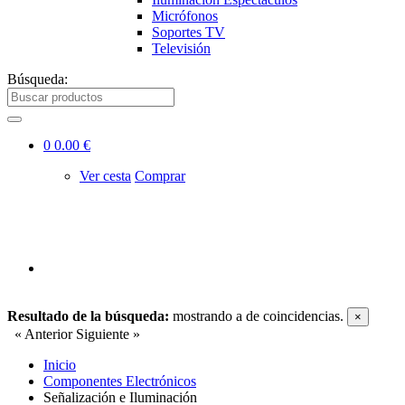
Micrófonos
Soportes TV
Televisión
Búsqueda:
0
0.00 €
Ver cesta
Comprar
Resultado de la búsqueda:
mostrando
a
de
coincidencias.
×
« Anterior
Siguiente »
Inicio
Componentes Electrónicos
Señalización e Iluminación