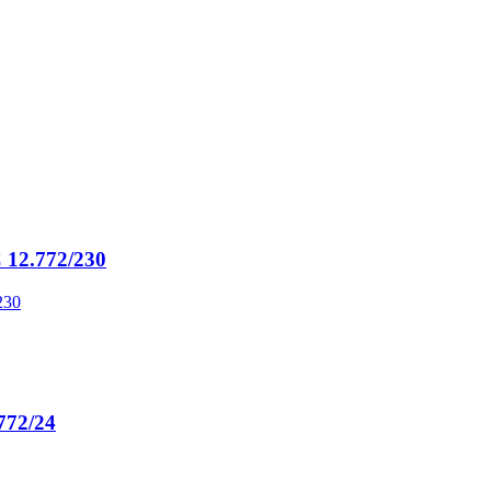
2.772/230
72/24