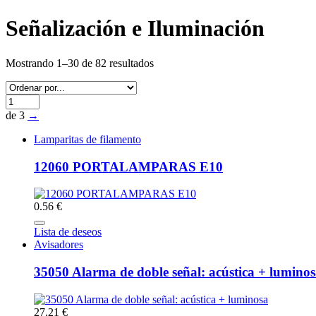
Señalización e Iluminación
Mostrando 1–30 de 82 resultados
de 3
→
Lamparitas de filamento
12060 PORTALAMPARAS E10
0.56 €
Lista de deseos
Avisadores
35050 Alarma de doble señal: acústica + lumino
27.21 €