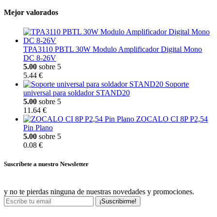
Mejor valorados
TPA3110 PBTL 30W Modulo Amplificador Digital Mono
DC 8-26V
5.00
sobre 5
5.44 €
Soporte
universal para soldador STAND20
5.00
sobre 5
11.64 €
ZOCALO CI 8P P2,54
Pin Plano
5.00
sobre 5
0.08 €
Suscríbete a nuestro Newsletter
y no te pierdas ninguna de nuestras novedades y promociones.
¡Suscribirme!