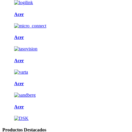
Acer
Acer
Acer
Acer
Acer
Productos Destacados