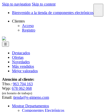
Skip to navigation
Skip to content
×
Bienvenido a la tienda de componentes electrónicos
Clientes
Acceso
Registro
☰
Destacados
Ofertas
Novedades
Más vendidos
Mejor valorados
Atención al cliente:
Tfno.:
963 704 163
Wpp:
678 062 068
(en horario de trabajo)
Email:
tienda@e-gimeno.com
Mostrar Departamentos
Componentes Electrónicos