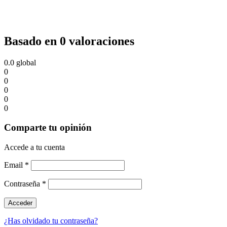
Basado en 0 valoraciones
0.0
global
0
0
0
0
0
Comparte tu opinión
Accede a tu cuenta
Email
*
Contraseña
*
¿Has olvidado tu contraseña?