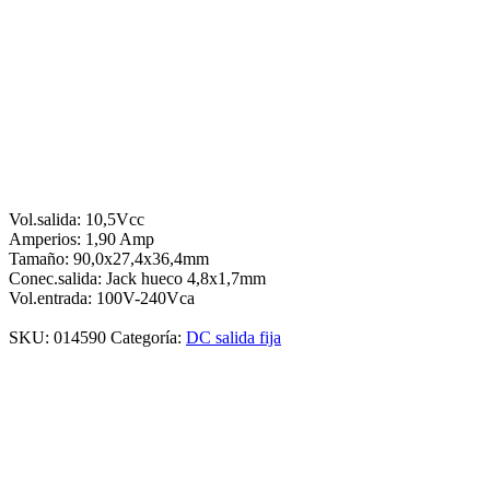
Vol.salida: 10,5Vcc
Amperios: 1,90 Amp
Tamaño: 90,0x27,4x36,4mm
Conec.salida: Jack hueco 4,8x1,7mm
Vol.entrada: 100V-240Vca
SKU:
014590
Categoría:
DC salida fija