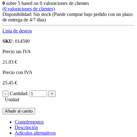
0
sobre
5
based on
0
valoraciones de clientes
(
0
valoraciones de clientes)
Disponibilidad:
Sin stock
(Puede comprar bajo pedido con un plazo
de entrega de 4/7 días)
Lista de deseos
SKU
: 014590
Precio sin IVA
21.03 €
Precio con IVA
25.45 €
Cantidad:
Unidad
Añadir al carrito
Complementos
Descripción
Artículos alternativos