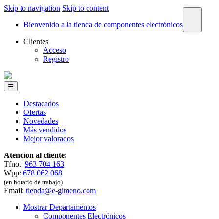
Skip to navigation
Skip to content
×
Bienvenido a la tienda de componentes electrónicos
Clientes
Acceso
Registro
☰
Destacados
Ofertas
Novedades
Más vendidos
Mejor valorados
Atención al cliente:
Tfno.:
963 704 163
Wpp:
678 062 068
(en horario de trabajo)
Email:
tienda@e-gimeno.com
Mostrar Departamentos
Componentes Electrónicos