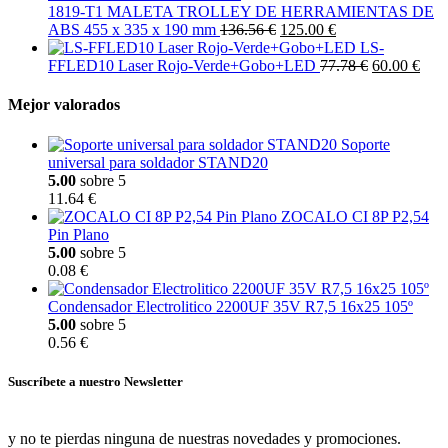
1819-T1 MALETA TROLLEY DE HERRAMIENTAS DE
ABS 455 x 335 x 190 mm
136.56 €
125.00 €
LS-
FFLED10 Laser Rojo-Verde+Gobo+LED
77.78 €
60.00 €
Mejor valorados
Soporte
universal para soldador STAND20
5.00
sobre 5
11.64 €
ZOCALO CI 8P P2,54
Pin Plano
5.00
sobre 5
0.08 €
Condensador Electrolitico 2200UF 35V R7,5 16x25 105º
5.00
sobre 5
0.56 €
Suscríbete a nuestro Newsletter
y no te pierdas ninguna de nuestras novedades y promociones.