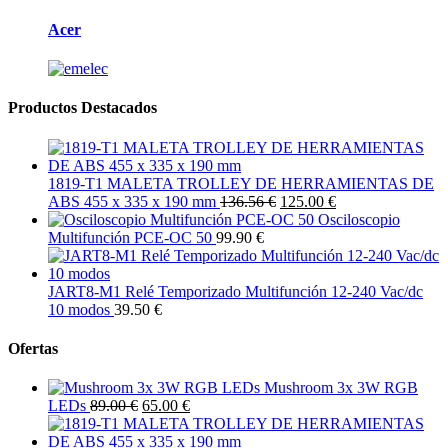
Acer
Productos Destacados
1819-T1 MALETA TROLLEY DE HERRAMIENTAS DE
ABS 455 x 335 x 190 mm
136.56 €
125.00 €
Osciloscopio
Multifunción PCE-OC 50
99.90 €
JART8-M1 Relé Temporizado Multifunción 12-240 Vac/dc
10 modos
39.50 €
Ofertas
Mushroom 3x 3W RGB
LEDs
89.00 €
65.00 €