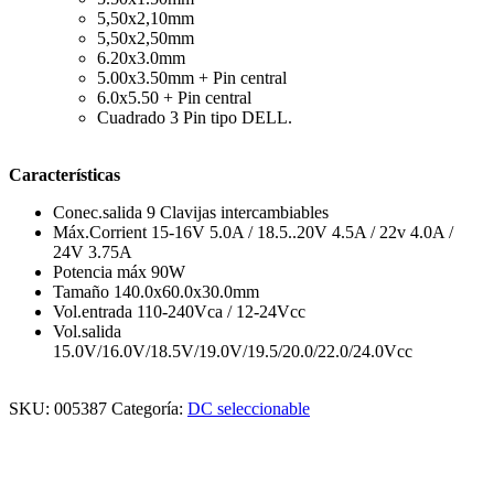
5,50x2,10mm
5,50x2,50mm
6.20x3.0mm
5.00x3.50mm + Pin central
6.0x5.50 + Pin central
Cuadrado 3 Pin tipo DELL.
Características
Conec.salida 9 Clavijas intercambiables
Máx.Corrient 15-16V 5.0A / 18.5..20V 4.5A / 22v 4.0A /
24V 3.75A
Potencia máx 90W
Tamaño 140.0x60.0x30.0mm
Vol.entrada 110-240Vca / 12-24Vcc
Vol.salida
15.0V/16.0V/18.5V/19.0V/19.5/20.0/22.0/24.0Vcc
SKU:
005387
Categoría:
DC seleccionable