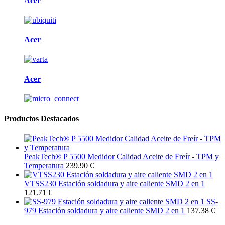
Acer
Acer
Acer
Productos Destacados
PeakTech® P 5500 Medidor Calidad Aceite de Freír - TPM y
Temperatura
239.90 €
VTSS230 Estación soldadura y aire caliente SMD 2 en 1
121.71 €
SS-
979 Estación soldadura y aire caliente SMD 2 en 1
137.38 €