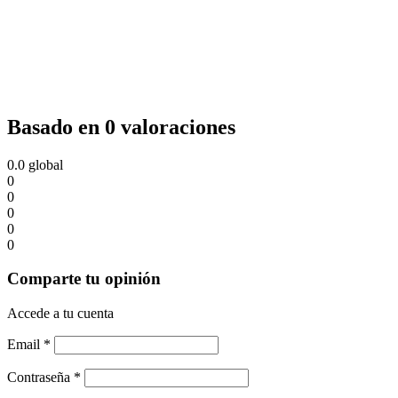
Basado en 0 valoraciones
0.0
global
0
0
0
0
0
Comparte tu opinión
Accede a tu cuenta
Email
*
Contraseña
*