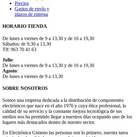
Precios
Gastos de envío y
plazos de entrega
HORARIO TIENDA
De lunes a viernes de 9 a 13,30 y de 16 a 19,30
Sábados: de 9,30 a 13,30
Tlf: 963 70 41 63
Julio
:
De lunes a viernes de 9 a 13,30 y de 16 a 19,30
Agosto
:
De lunes a viernes de 9 a 13,30
SOBRE NOSOTROS
Somos una empresa dedicada a la distribución de componentes
electrónicos que nace en el año 1976 y cuya ética profesional, la
calidad de su servicio y la constante mejora tecnológica de sus
medios nos ha permitido llegar a nuestros días ocupando uno de los
lugares más destacados dentro de nuestro sector.
En Electrónica Gimeno las personas son lo primero, nuestra tarea