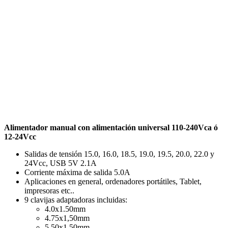
Alimentador manual con alimentación universal 110-240Vca ó
12-24Vcc
Salidas de tensión 15.0, 16.0, 18.5, 19.0, 19.5, 20.0, 22.0 y
24Vcc, USB 5V 2.1A
Corriente máxima de salida 5.0A
Aplicaciones en general, ordenadores portátiles, Tablet,
impresoras etc..
9 clavijas adaptadoras incluidas:
4.0x1.50mm
4.75x1,50mm
5.50x1.50mm