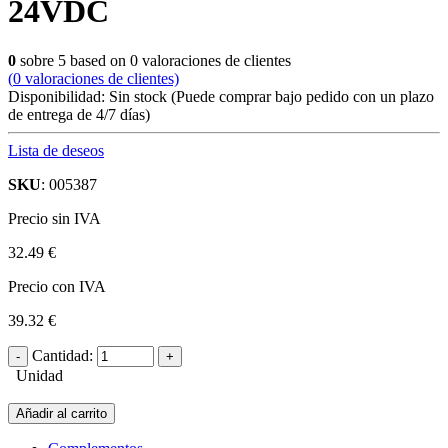
24VDC
0
sobre
5
based on
0
valoraciones de clientes
(
0
valoraciones de clientes)
Disponibilidad:
Sin stock
(Puede comprar bajo pedido con un plazo
de entrega de 4/7 días)
Lista de deseos
SKU
: 005387
Precio sin IVA
32.49 €
Precio con IVA
39.32 €
Cantidad:
Unidad
Añadir al carrito