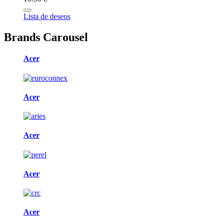
Lista de deseos
Brands Carousel
Acer
Acer
Acer
Acer
Acer