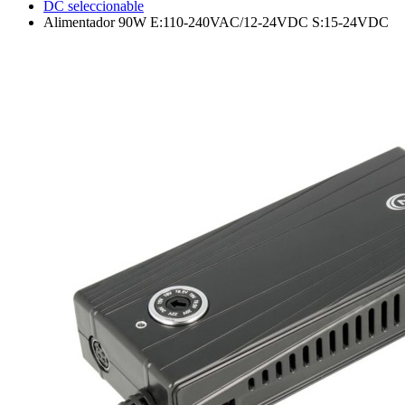
DC seleccionable
Alimentador 90W E:110-240VAC/12-24VDC S:15-24VDC