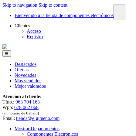
Skip to navigation
Skip to content
×
Bienvenido a la tienda de componentes electrónicos
Clientes
Acceso
Registro
☰
Destacados
Ofertas
Novedades
Más vendidos
Mejor valorados
Atención al cliente:
Tfno.:
963 704 163
Wpp:
678 062 068
(en horario de trabajo)
Email:
tienda@e-gimeno.com
Mostrar Departamentos
Componentes Electrónicos