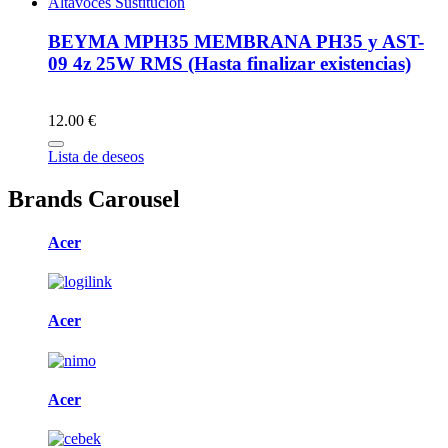
Altavoces Sustitución
BEYMA MPH35 MEMBRANA PH35 y AST-
09 4z 25W RMS (Hasta finalizar existencias)
12.00 €
Lista de deseos
Brands Carousel
Acer
Acer
Acer