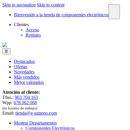
Skip to navigation
Skip to content
×
Bienvenido a la tienda de componentes electrónicos
Clientes
Acceso
Registro
☰
Destacados
Ofertas
Novedades
Más vendidos
Mejor valorados
Atención al cliente:
Tfno.:
963 704 163
Wpp:
678 062 068
(en horario de trabajo)
Email:
tienda@e-gimeno.com
Mostrar Departamentos
Componentes Electrónicos