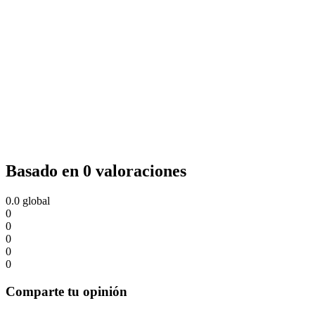
Basado en 0 valoraciones
0.0
global
0
0
0
0
0
Comparte tu opinión