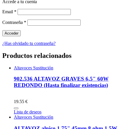
Accede a tu cuenta
Email
*
Contraseña
*
¿Has olvidado tu contraseña?
Productos relacionados
Altavoces Sustitución
902.536 ALTAVOZ GRAVES 6,5" 60W
REDONDO (Hasta finalizar existencias)
19.55 €
Lista de deseos
Altavoces Sustitución
ALTAVOZ alnico 1,75" 45mm 8 ohm 1,5W