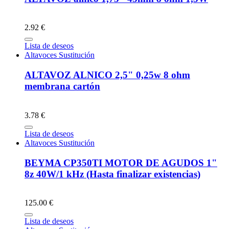
2.92 €
Lista de deseos
Altavoces Sustitución
ALTAVOZ ALNICO 2,5" 0,25w 8 ohm
membrana cartón
3.78 €
Lista de deseos
Altavoces Sustitución
BEYMA CP350TI MOTOR DE AGUDOS 1"
8z 40W/1 kHz (Hasta finalizar existencias)
125.00 €
Lista de deseos