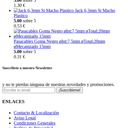
5.00
sobre 5
1.30 €
Jack 6,3mm St Macho
Plastico
5.00
sobre 5
0.53 €
Pasacables Goma Negro øInt:7,5mm øTotal:20mm
øMecanizado 15mm
5.00
sobre 5
0.31 €
Suscríbete a nuestro Newsletter
y no te pierdas ninguna de nuestras novedades y promociones.
¡Suscribirme!
ENLACES
Contacto & Localización
Aviso Legal
Condiciones Generales