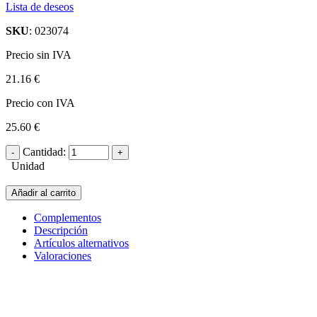
Lista de deseos
SKU
: 023074
Precio sin IVA
21.16 €
Precio con IVA
25.60 €
Cantidad:
Unidad
Añadir al carrito
Complementos
Descripción
Artículos alternativos
Valoraciones