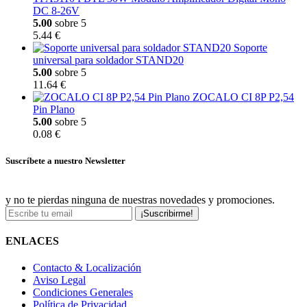
DC 8-26V
5.00
sobre 5
5.44 €
Soporte
universal para soldador STAND20
5.00
sobre 5
11.64 €
ZOCALO CI 8P P2,54
Pin Plano
5.00
sobre 5
0.08 €
Suscríbete a nuestro Newsletter
y no te pierdas ninguna de nuestras novedades y promociones.
¡Suscribirme!
ENLACES
Contacto & Localización
Aviso Legal
Condiciones Generales
Política de Privacidad