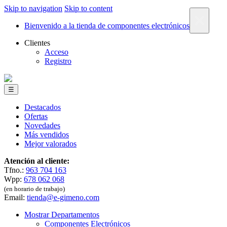
Skip to navigation
Skip to content
×
Bienvenido a la tienda de componentes electrónicos
Clientes
Acceso
Registro
☰
Destacados
Ofertas
Novedades
Más vendidos
Mejor valorados
Atención al cliente:
Tfno.:
963 704 163
Wpp:
678 062 068
(en horario de trabajo)
Email:
tienda@e-gimeno.com
Mostrar Departamentos
Componentes Electrónicos