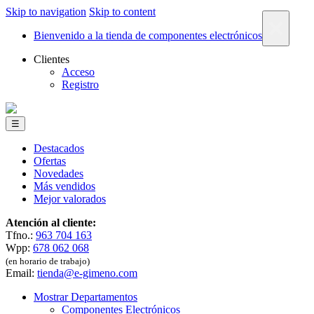
Skip to navigation
Skip to content
×
Bienvenido a la tienda de componentes electrónicos
Clientes
Acceso
Registro
☰
Destacados
Ofertas
Novedades
Más vendidos
Mejor valorados
Atención al cliente:
Tfno.:
963 704 163
Wpp:
678 062 068
(en horario de trabajo)
Email:
tienda@e-gimeno.com
Mostrar Departamentos
Componentes Electrónicos