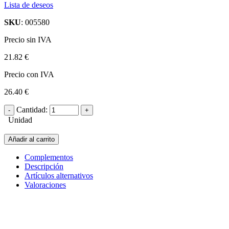
Lista de deseos
SKU
: 005580
Precio sin IVA
21.82 €
Precio con IVA
26.40 €
Cantidad:
Unidad
Añadir al carrito
Complementos
Descripción
Artículos alternativos
Valoraciones