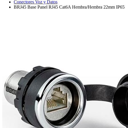
Conectores Voz y Datos
BRJ45 Base Panel RJ45 Cat6A Hembra/Hembra 22mm IP65