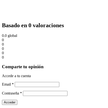
Basado en 0 valoraciones
0.0
global
0
0
0
0
0
Comparte tu opinión
Accede a tu cuenta
Email
*
Contraseña
*