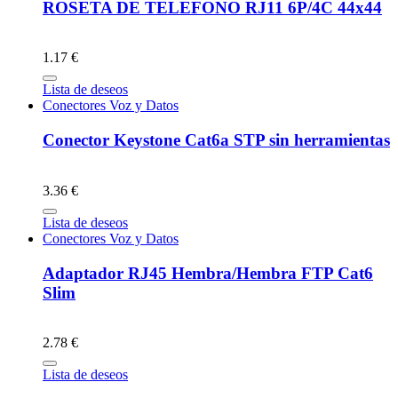
ROSETA DE TELEFONO RJ11 6P/4C 44x44
1.17 €
Lista de deseos
Conectores Voz y Datos
Conector Keystone Cat6a STP sin herramientas
3.36 €
Lista de deseos
Conectores Voz y Datos
Adaptador RJ45 Hembra/Hembra FTP Cat6
Slim
2.78 €
Lista de deseos