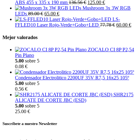
ABS 455 x 335 x 190 mm
136.56 €
125.00 €
Mushroom 3x 3W RGB
LEDs
89.00 €
65.00 €
LS-
FFLED10 Laser Rojo-Verde+Gobo+LED
77.78 €
60.00 €
Mejor valorados
ZOCALO CI 8P P2,54
Pin Plano
5.00
sobre 5
0.08 €
Condensador Electrolitico 2200UF 35V R7,5 16x25 105º
5.00
sobre 5
0.56 €
SHR2175
ALICATE DE CORTE JBC (ESD)
5.00
sobre 5
25.00 €
Suscríbete a nuestro Newsletter