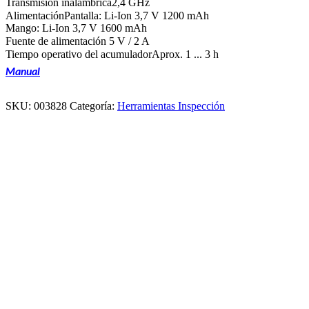
Transmisión inalámbrica
2,4 GHz
Alimentación
Pantalla: Li-Ion 3,7 V 1200 mAh
Mango: Li-Ion 3,7 V 1600 mAh
Fuente de alimentación 5 V / 2 A
Tiempo operativo del acumulador
Aprox. 1 ... 3 h
Manual
SKU:
003828
Categoría:
Herramientas Inspección