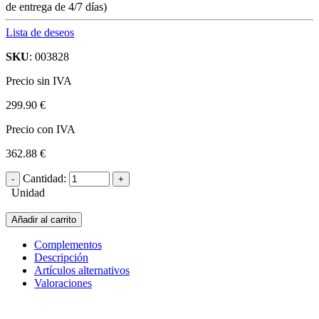
de entrega de 4/7 días)
Lista de deseos
SKU
: 003828
Precio sin IVA
299.90 €
Precio con IVA
362.88 €
Cantidad:
Unidad
Añadir al carrito
Complementos
Descripción
Artículos alternativos
Valoraciones