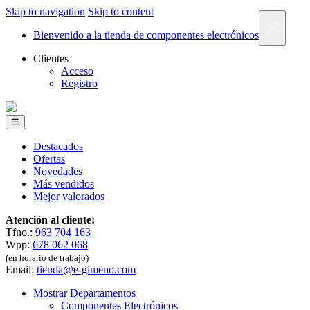
Skip to navigation
Skip to content
×
Bienvenido a la tienda de componentes electrónicos
Clientes
Acceso
Registro
☰
Destacados
Ofertas
Novedades
Más vendidos
Mejor valorados
Atención al cliente:
Tfno.:
963 704 163
Wpp:
678 062 068
(en horario de trabajo)
Email:
tienda@e-gimeno.com
Mostrar Departamentos
Componentes Electrónicos