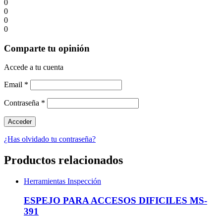
0
0
0
0
Comparte tu opinión
Accede a tu cuenta
Email
*
Contraseña
*
¿Has olvidado tu contraseña?
Productos relacionados
Herramientas Inspección
ESPEJO PARA ACCESOS DIFICILES MS-
391