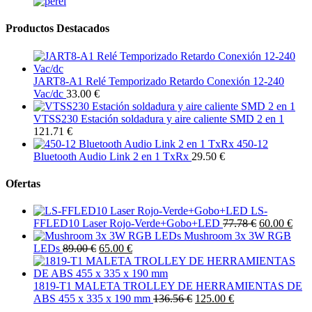
Productos Destacados
JART8-A1 Relé Temporizado Retardo Conexión 12-240
Vac/dc
33.00 €
VTSS230 Estación soldadura y aire caliente SMD 2 en 1
121.71 €
450-12
Bluetooth Audio Link 2 en 1 TxRx
29.50 €
Ofertas
LS-
FFLED10 Laser Rojo-Verde+Gobo+LED
77.78 €
60.00 €
Mushroom 3x 3W RGB
LEDs
89.00 €
65.00 €
1819-T1 MALETA TROLLEY DE HERRAMIENTAS DE
ABS 455 x 335 x 190 mm
136.56 €
125.00 €