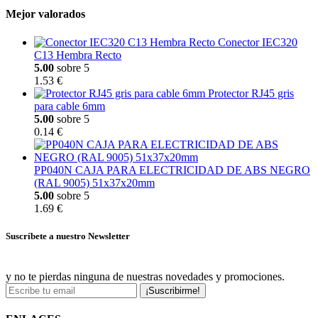
Mejor valorados
Conector IEC320
C13 Hembra Recto
5.00
sobre 5
1.53 €
Protector RJ45 gris
para cable 6mm
5.00
sobre 5
0.14 €
PP040N CAJA PARA ELECTRICIDAD DE ABS NEGRO
(RAL 9005) 51x37x20mm
5.00
sobre 5
1.69 €
Suscríbete a nuestro Newsletter
y no te pierdas ninguna de nuestras novedades y promociones.
¡Suscribirme!