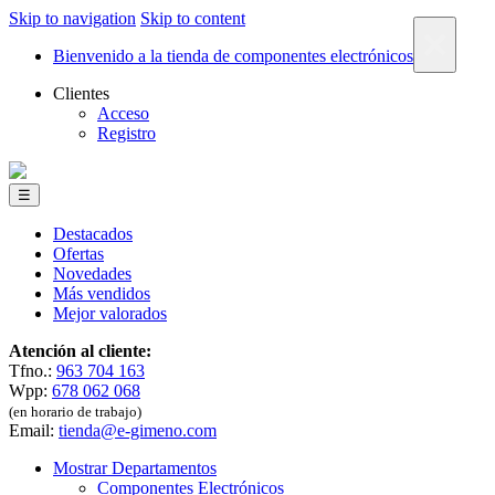
Skip to navigation
Skip to content
×
Bienvenido a la tienda de componentes electrónicos
Clientes
Acceso
Registro
☰
Destacados
Ofertas
Novedades
Más vendidos
Mejor valorados
Atención al cliente:
Tfno.:
963 704 163
Wpp:
678 062 068
(en horario de trabajo)
Email:
tienda@e-gimeno.com
Mostrar Departamentos
Componentes Electrónicos