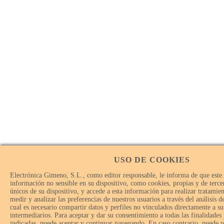
USO DE COOKIES
Electrónica Gimeno, S.L., como editor responsable, le informa de que este
información no sensible en su dispositivo, como cookies, propias y de tercer
únicos de su dispositivo, y accede a esta información para realizar tratamie
medir y analizar las preferencias de nuestros usuarios a través del análisis 
cual es necesario compartir datos y perfiles no vinculados directamente a su
intermediarios. Para aceptar y dar su consentimiento a todas las finalidades
indicadas, puede aceptar y continuar navegando. En caso contrario, puede r