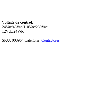
Voltage de control:
24Vac/48Vac/110Vac/230Vac
12Vdc/24Vdc
SKU:
003964
Categoría:
Contactores