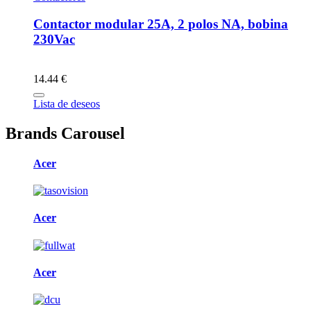
Contactor modular 25A, 2 polos NA, bobina
230Vac
14.44 €
Lista de deseos
Brands Carousel
Acer
Acer
Acer