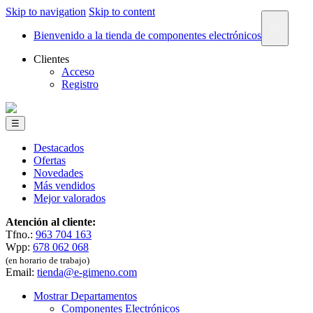
Skip to navigation
Skip to content
×
Bienvenido a la tienda de componentes electrónicos
Clientes
Acceso
Registro
☰
Destacados
Ofertas
Novedades
Más vendidos
Mejor valorados
Atención al cliente:
Tfno.:
963 704 163
Wpp:
678 062 068
(en horario de trabajo)
Email:
tienda@e-gimeno.com
Mostrar Departamentos
Componentes Electrónicos