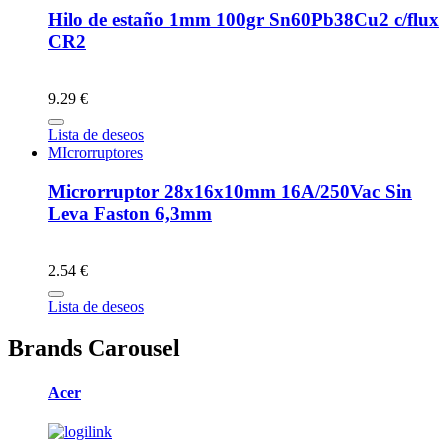
Hilo de estaño 1mm 100gr Sn60Pb38Cu2 c/flux
CR2
9.29 €
Lista de deseos
MIcrorruptores
Microrruptor 28x16x10mm 16A/250Vac Sin
Leva Faston 6,3mm
2.54 €
Lista de deseos
Brands Carousel
Acer