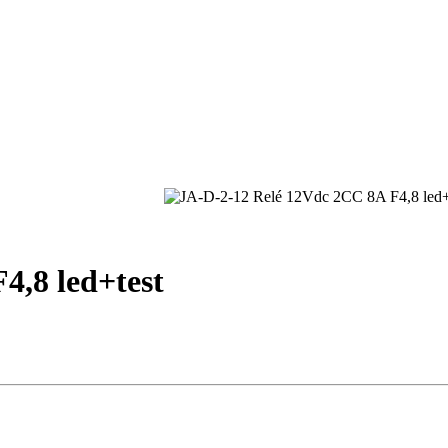
4,8 led+test