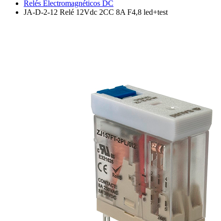
Relés Electromagnéticos DC
JA-D-2-12 Relé 12Vdc 2CC 8A F4,8 led+test