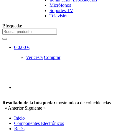
Micrófonos
Soportes TV
Televisión
Búsqueda:
0
0.00 €
Ver cesta
Comprar
Resultado de la búsqueda:
mostrando
a
de
coincidencias.
« Anterior
Siguiente »
Inicio
Componentes Electrónicos
Relés