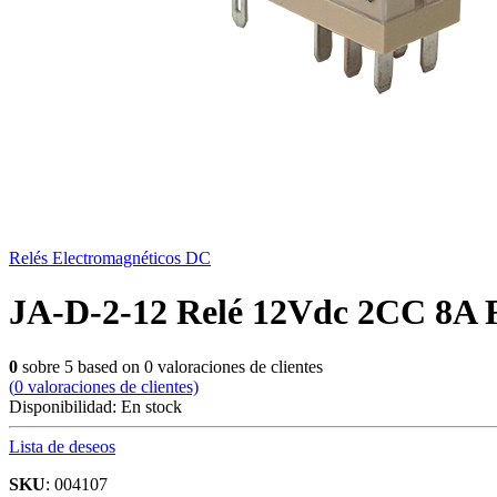
Relés Electromagnéticos DC
JA-D-2-12 Relé 12Vdc 2CC 8A F
0
sobre
5
based on
0
valoraciones de clientes
(
0
valoraciones de clientes)
Disponibilidad:
En stock
Lista de deseos
SKU
: 004107