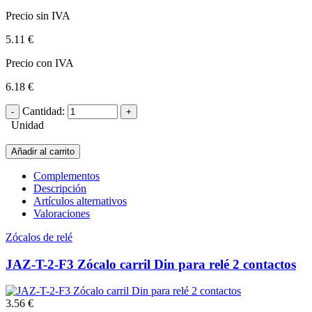
Precio sin IVA
5.11 €
Precio con IVA
6.18 €
Cantidad:
Unidad
Añadir al carrito
Complementos
Descripción
Artículos alternativos
Valoraciones
Zócalos de relé
JAZ-T-2-F3 Zócalo carril Din para relé 2 contactos
3.56 €