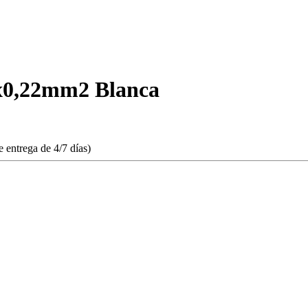
x0,22mm2 Blanca
 entrega de 4/7 días)