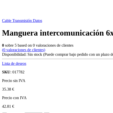
Cable Transmisión Datos
Manguera intercomunicación 6
0
sobre
5
based on
0
valoraciones de clientes
(
0
valoraciones de clientes)
Disponibilidad:
Sin stock
(Puede comprar bajo pedido con un plazo de
Lista de deseos
SKU
: 017782
Precio sin IVA
35.38 €
Precio con IVA
42.81 €