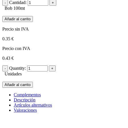
Cantidad:
Bob 100mt
Añadir al carrito
Precio sin IVA
0.35 €
Precio con IVA
0.43 €
Quantity:
Unidades
Añadir al carrito
Complementos
Descripción
Artículos alternativos
Valoraciones