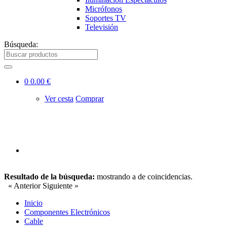
Micrófonos
Soportes TV
Televisión
Búsqueda:
0
0.00 €
Ver cesta
Comprar
Resultado de la búsqueda:
mostrando
a
de
coincidencias.
« Anterior
Siguiente »
Inicio
Componentes Electrónicos
Cable