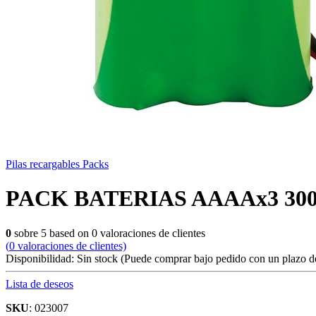
Pilas recargables Packs
PACK BATERIAS AAAAx3 300
0
sobre
5
based on
0
valoraciones de clientes
(
0
valoraciones de clientes)
Disponibilidad:
Sin stock
(Puede comprar bajo pedido con un plazo de
Lista de deseos
SKU
: 023007