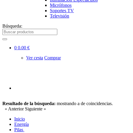
Micrófonos
Soportes TV
Televisión
Búsqueda:
0
0.00 €
Ver cesta
Comprar
Resultado de la búsqueda:
mostrando
a
de
coincidencias.
« Anterior
Siguiente »
Inicio
Energía
Pilas