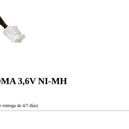
MA 3,6V NI-MH
 entrega de 4/7 días)