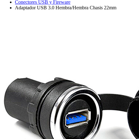
Conectores USB y Fireware
Adaptador USB 3.0 Hembra/Hembra Chasis 22mm