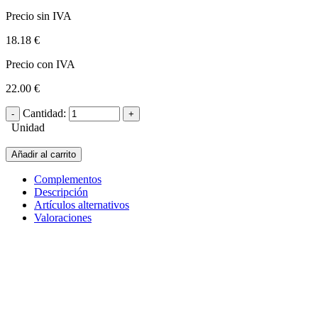
Precio sin IVA
18.18 €
Precio con IVA
22.00 €
Cantidad:
Unidad
Añadir al carrito
Complementos
Descripción
Artículos alternativos
Valoraciones