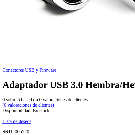
Conectores USB y Fireware
Adaptador USB 3.0 Hembra/H
0
sobre
5
based on
0
valoraciones de clientes
(
0
valoraciones de clientes)
Disponibilidad:
En stock
Lista de deseos
SKU
: 005520