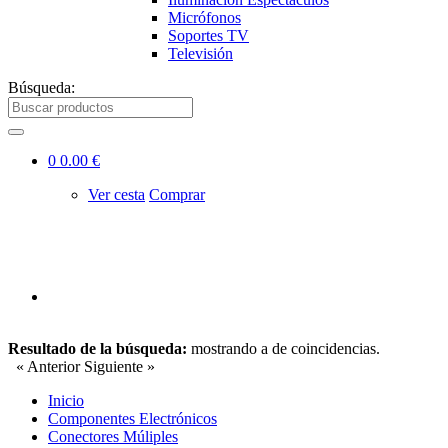
Micrófonos
Soportes TV
Televisión
Búsqueda:
0
0.00 €
Ver cesta
Comprar
Resultado de la búsqueda:
mostrando
a
de
coincidencias.
« Anterior
Siguiente »
Inicio
Componentes Electrónicos
Conectores Múliples