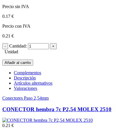
Precio sin IVA
0.17 €
Precio con IVA
0.21 €
Cantidad:
Unidad
Añadir al carrito
Complementos
Descripción
Artículos alternativos
Valoraciones
Conectores Paso 2,54mm
CONECTOR hembra 7c P2,54 MOLEX 2510
0.21 €