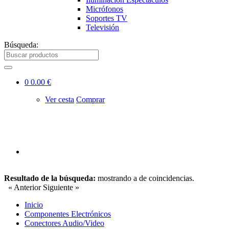
Micrófonos
Soportes TV
Televisión
Búsqueda:
0
0.00 €
Ver cesta
Comprar
Resultado de la búsqueda:
mostrando
a
de
coincidencias.
« Anterior
Siguiente »
Inicio
Componentes Electrónicos
Conectores Audio/Video