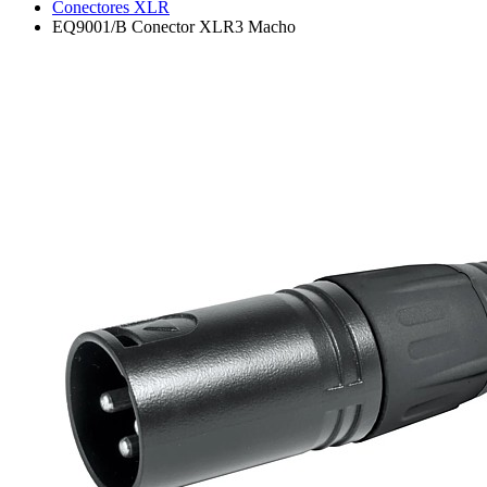
Conectores XLR
EQ9001/B Conector XLR3 Macho