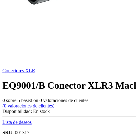
Conectores XLR
EQ9001/B Conector XLR3 Mac
0
sobre
5
based on
0
valoraciones de clientes
(
0
valoraciones de clientes)
Disponibilidad:
En stock
Lista de deseos
SKU
: 001317