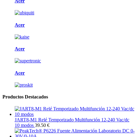
Acer
Acer
Acer
Acer
Productos Destacados
JART8-M1 Relé Temporizado Multifunción 12-240 Vac/dc
10 modos
39.50 €