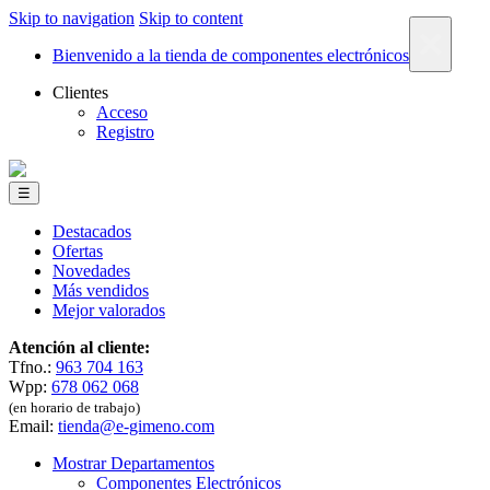
Skip to navigation
Skip to content
×
Bienvenido a la tienda de componentes electrónicos
Clientes
Acceso
Registro
☰
Destacados
Ofertas
Novedades
Más vendidos
Mejor valorados
Atención al cliente:
Tfno.:
963 704 163
Wpp:
678 062 068
(en horario de trabajo)
Email:
tienda@e-gimeno.com
Mostrar Departamentos
Componentes Electrónicos