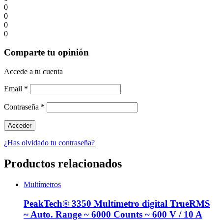
0
0
0
0
Comparte tu opinión
Accede a tu cuenta
Email
*
Contraseña
*
¿Has olvidado tu contraseña?
Productos relacionados
Multímetros
PeakTech® 3350 Multímetro digital TrueRMS
~ Auto. Range ~ 6000 Counts ~ 600 V / 10 A