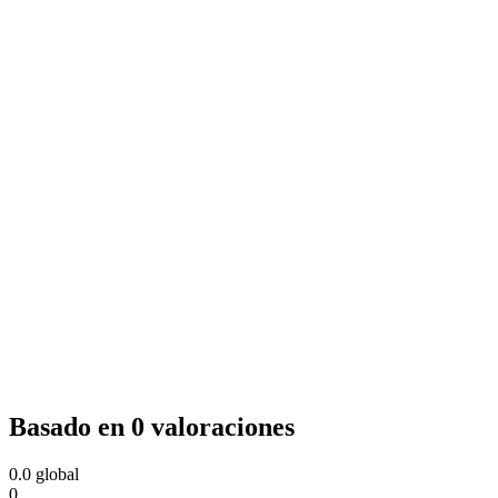
Basado en 0 valoraciones
0.0
global
0