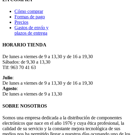
Cómo comprar
Formas de pago
Precios
Gastos de envío y
plazos de entrega
HORARIO TIENDA
De lunes a viernes de 9 a 13,30 y de 16 a 19,30
Sábados: de 9,30 a 13,30
Tlf: 963 70 41 63
Julio
:
De lunes a viernes de 9 a 13,30 y de 16 a 19,30
Agosto
:
De lunes a viernes de 9 a 13,30
SOBRE NOSOTROS
Somos una empresa dedicada a la distribución de componentes
electrónicos que nace en el año 1976 y cuya ética profesional, la
calidad de su servicio y la constante mejora tecnológica de sus
medios nos ha permitido llegar a nuestros días ocupando uno de los