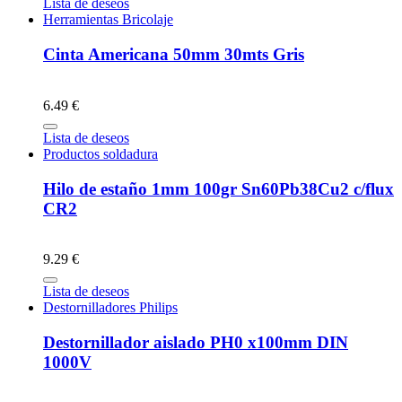
Lista de deseos
Herramientas Bricolaje
Cinta Americana 50mm 30mts Gris
6.49 €
Lista de deseos
Productos soldadura
Hilo de estaño 1mm 100gr Sn60Pb38Cu2 c/flux
CR2
9.29 €
Lista de deseos
Destornilladores Philips
Destornillador aislado PH0 x100mm DIN
1000V