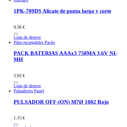
1PK-709DS Alicate de punta larga y corte
9.56 €
Lista de deseos
Pilas recargables Packs
PACK BATERIAS AAAx3 750MA 3,6V NI-
MH
5.92 €
Lista de deseos
Pulsadores Panel
PULSADOR OFF-(ON) M7Ø 1002 Rojo
1.15 €