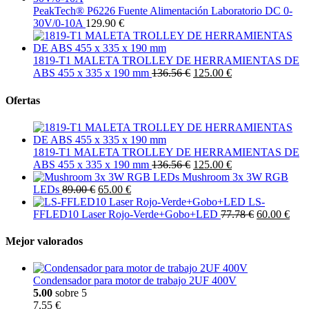
PeakTech® P6226 Fuente Alimentación Laboratorio DC 0-
30V/0-10A
129.90 €
1819-T1 MALETA TROLLEY DE HERRAMIENTAS DE
ABS 455 x 335 x 190 mm
136.56 €
125.00 €
Ofertas
1819-T1 MALETA TROLLEY DE HERRAMIENTAS DE
ABS 455 x 335 x 190 mm
136.56 €
125.00 €
Mushroom 3x 3W RGB
LEDs
89.00 €
65.00 €
LS-
FFLED10 Laser Rojo-Verde+Gobo+LED
77.78 €
60.00 €
Mejor valorados
Condensador para motor de trabajo 2UF 400V
5.00
sobre 5
7.55 €