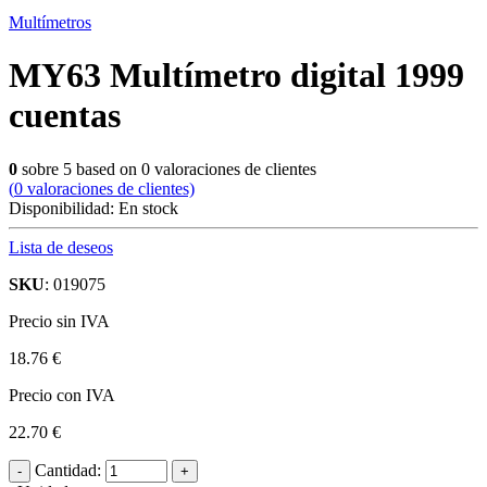
Multímetros
MY63 Multímetro digital 1999
cuentas
0
sobre
5
based on
0
valoraciones de clientes
(
0
valoraciones de clientes)
Disponibilidad:
En stock
Lista de deseos
SKU
: 019075
Precio sin IVA
18.76 €
Precio con IVA
22.70 €
Cantidad: