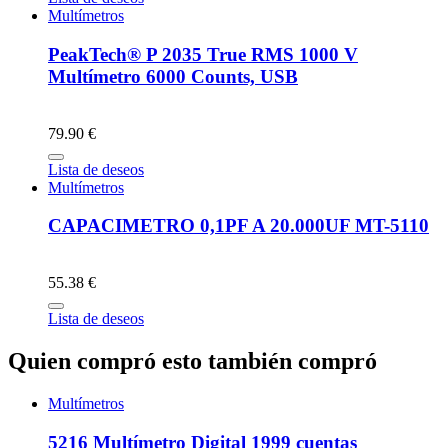
Multímetros
PeakTech® P 2035 True RMS 1000 V
Multímetro 6000 Counts, USB
79.90 €
Lista de deseos
Multímetros
CAPACIMETRO 0,1PF A 20.000UF MT-5110
55.38 €
Lista de deseos
Quien compró esto también compró
Multímetros
5216 Multímetro Digital 1999 cuentas