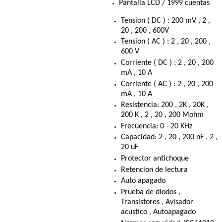
Pantalla LCD / 1999 cuentas
Tension ( DC ) : 200 mV , 2 ,
20 , 200 , 600V
Tension ( AC ) : 2 , 20 , 200 ,
600 V
Corriente ( DC ) : 2 , 20 , 200
mA , 10 A
Corriente ( AC ) : 2 , 20 , 200
mA , 10 A
Resistencia: 200 , 2K , 20K ,
200 K , 2 , 20 , 200 Mohm
Frecuencia: 0 - 20 KHz
Capacidad: 2 , 20 , 200 nF , 2 ,
20 uF
Protector antichoque
Retencion de lectura
Auto apagado
Prueba de diodos ,
Transistores , Avisador
acustico , Autoapagado