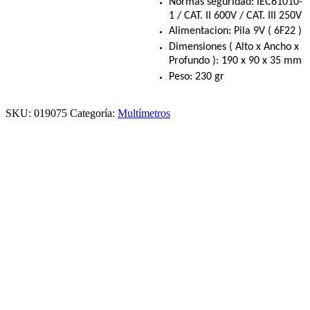
Normas seguridad: IEC61010-
1 / CAT. II 600V / CAT. III 250V
Alimentacion: Pila 9V ( 6F22 )
Dimensiones ( Alto x Ancho x
Profundo ): 190 x 90 x 35 mm
Peso: 230 gr
SKU:
019075
Categoría:
Multímetros