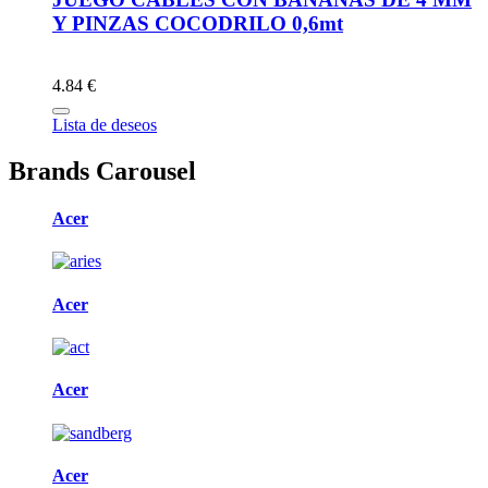
Y PINZAS COCODRILO 0,6mt
4.84 €
Lista de deseos
Brands Carousel
Acer
Acer
Acer
Acer