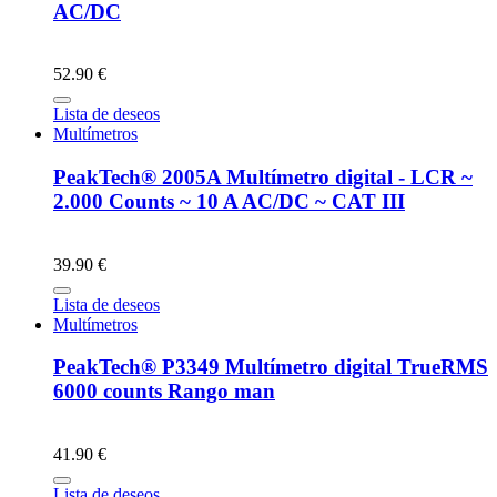
AC/DC
52.90 €
Lista de deseos
Multímetros
PeakTech® 2005A Multímetro digital - LCR ~
2.000 Counts ~ 10 A AC/DC ~ CAT III
39.90 €
Lista de deseos
Multímetros
PeakTech® P3349 Multímetro digital TrueRMS
6000 counts Rango man
41.90 €
Lista de deseos