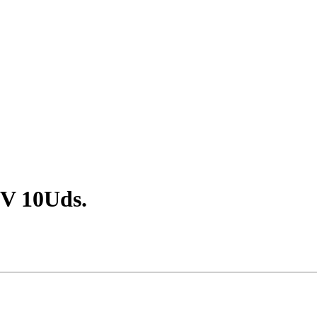
0V 10Uds.