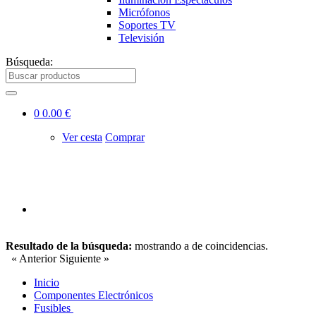
Micrófonos
Soportes TV
Televisión
Búsqueda:
0
0.00 €
Ver cesta
Comprar
Resultado de la búsqueda:
mostrando
a
de
coincidencias.
« Anterior
Siguiente »
Inicio
Componentes Electrónicos
Fusibles