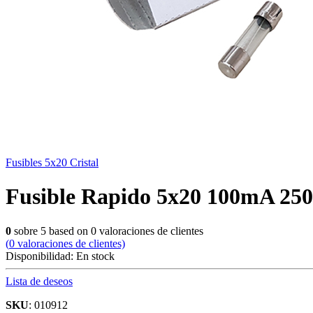
Fusibles 5x20 Cristal
Fusible Rapido 5x20 100mA 25
0
sobre
5
based on
0
valoraciones de clientes
(
0
valoraciones de clientes)
Disponibilidad:
En stock
Lista de deseos
SKU
: 010912