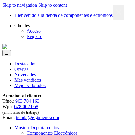
Skip to navigation
Skip to content
×
Bienvenido a la tienda de componentes electrónicos
Clientes
Acceso
Registro
☰
Destacados
Ofertas
Novedades
Más vendidos
Mejor valorados
Atención al cliente:
Tfno.:
963 704 163
Wpp:
678 062 068
(en horario de trabajo)
Email:
tienda@e-gimeno.com
Mostrar Departamentos
Componentes Electrónicos