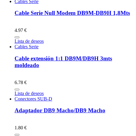
Cables Serie
Cable Serie Null Modem DB9M-DB9H 1,8Mts
4.97 €
Lista de deseos
Cables Serie
Cable extensión 1:1 DB9M/DB9H 3mts
moldeado
6.78 €
Lista de deseos
Conectores SUB-D
Adaptador DB9 Macho/DB9 Macho
1.80 €