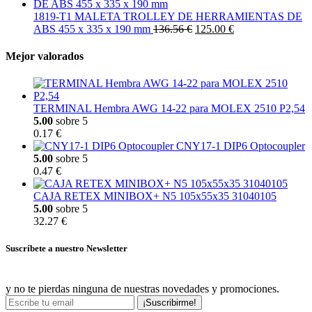
1819-T1 MALETA TROLLEY DE HERRAMIENTAS DE
ABS 455 x 335 x 190 mm
136.56 €
125.00 €
Mejor valorados
TERMINAL Hembra AWG 14-22 para MOLEX 2510 P2,54
5.00
sobre 5
0.17 €
CNY17-1 DIP6 Optocoupler
5.00
sobre 5
0.47 €
CAJA RETEX MINIBOX+ N5 105x55x35 31040105
5.00
sobre 5
32.27 €
Suscríbete a nuestro Newsletter
y no te pierdas ninguna de nuestras novedades y promociones.
¡Suscribirme!