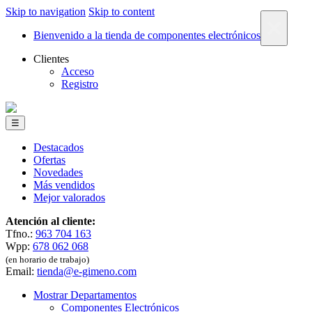
Skip to navigation
Skip to content
×
Bienvenido a la tienda de componentes electrónicos
Clientes
Acceso
Registro
☰
Destacados
Ofertas
Novedades
Más vendidos
Mejor valorados
Atención al cliente:
Tfno.:
963 704 163
Wpp:
678 062 068
(en horario de trabajo)
Email:
tienda@e-gimeno.com
Mostrar Departamentos
Componentes Electrónicos