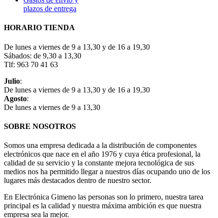
plazos de entrega
HORARIO TIENDA
De lunes a viernes de 9 a 13,30 y de 16 a 19,30
Sábados: de 9,30 a 13,30
Tlf: 963 70 41 63
Julio
:
De lunes a viernes de 9 a 13,30 y de 16 a 19,30
Agosto
:
De lunes a viernes de 9 a 13,30
SOBRE NOSOTROS
Somos una empresa dedicada a la distribución de componentes
electrónicos que nace en el año 1976 y cuya ética profesional, la
calidad de su servicio y la constante mejora tecnológica de sus
medios nos ha permitido llegar a nuestros días ocupando uno de los
lugares más destacados dentro de nuestro sector.
En Electrónica Gimeno las personas son lo primero, nuestra tarea
principal es la calidad y nuestra máxima ambición es que nuestra
empresa sea la mejor.