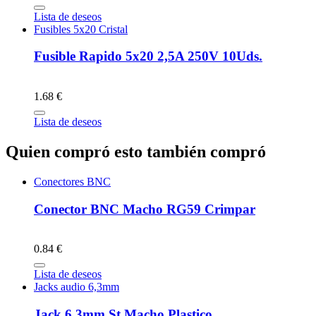
Lista de deseos
Fusibles 5x20 Cristal
Fusible Rapido 5x20 2,5A 250V 10Uds.
1.68 €
Lista de deseos
Quien compró esto también compró
Conectores BNC
Conector BNC Macho RG59 Crimpar
0.84 €
Lista de deseos
Jacks audio 6,3mm
Jack 6,3mm St Macho Plastico