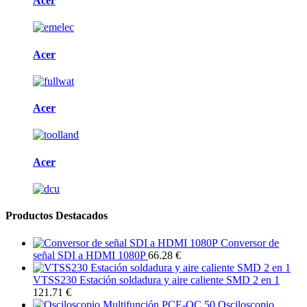
Acer
Acer
Acer
Acer
Productos Destacados
Conversor de
señal SDI a HDMI 1080P
66.28 €
VTSS230 Estación soldadura y aire caliente SMD 2 en 1
121.71 €
Osciloscopio