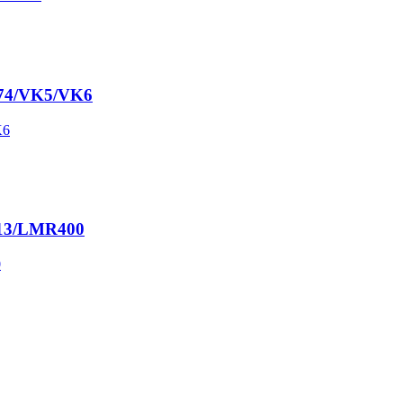
/174/VK5/VK6
/213/LMR400