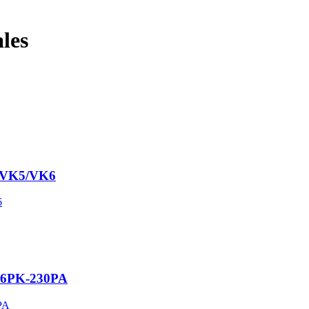
les
/VK5/VK6
6PK-230PA