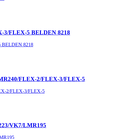
EX-3/FLEX-5 BELDEN 8218
9/LMR240/FLEX-2/FLEX-3/FLEX-5
4/223/VK7/LMR195