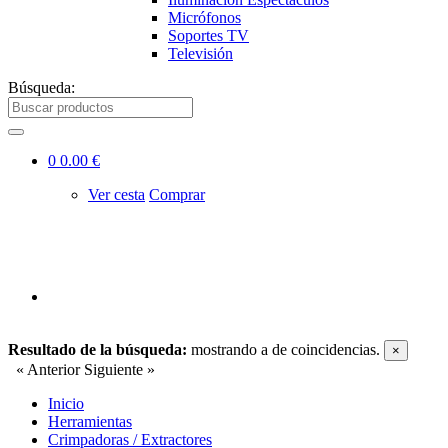
Micrófonos
Soportes TV
Televisión
Búsqueda:
0
0.00 €
Ver cesta
Comprar
Resultado de la búsqueda:
mostrando
a
de
coincidencias.
×
« Anterior
Siguiente »
Inicio
Herramientas
Crimpadoras / Extractores