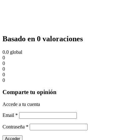
Basado en 0 valoraciones
0.0
global
0
0
0
0
0
Comparte tu opinión
Accede a tu cuenta
Email
*
Contraseña
*