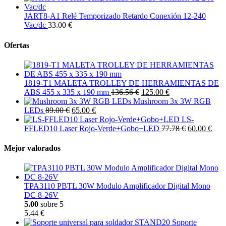
JART8-A1 Relé Temporizado Retardo Conexión 12-240
Vac/dc
33.00 €
Ofertas
1819-T1 MALETA TROLLEY DE HERRAMIENTAS DE
ABS 455 x 335 x 190 mm
136.56 €
125.00 €
Mushroom 3x 3W RGB
LEDs
89.00 €
65.00 €
LS-
FFLED10 Laser Rojo-Verde+Gobo+LED
77.78 €
60.00 €
Mejor valorados
TPA3110 PBTL 30W Modulo Amplificador Digital Mono
DC 8-26V
5.00
sobre 5
5.44 €
Soporte