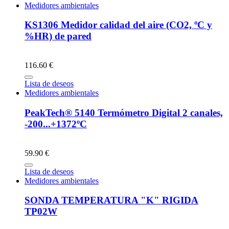
Medidores ambientales
KS1306 Medidor calidad del aire (CO2, ºC y
%HR) de pared
116.60 €
Lista de deseos
Medidores ambientales
PeakTech® 5140 Termómetro Digital 2 canales,
-200...+1372ºC
59.90 €
Lista de deseos
Medidores ambientales
SONDA TEMPERATURA "K" RIGIDA
TP02W