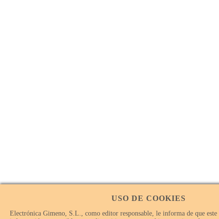
USO DE COOKIES
Electrónica Gimeno, S.L., como editor responsable, le informa de que este