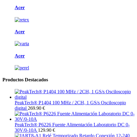
Acer
Acer
Acer
Productos Destacados
PeakTech® P1404 100 MHz / 2CH, 1 GS/s Osciloscopio
digital
269.90 €
PeakTech® P6226 Fuente Alimentación Laboratorio DC 0-
30V/0-10A
129.90 €