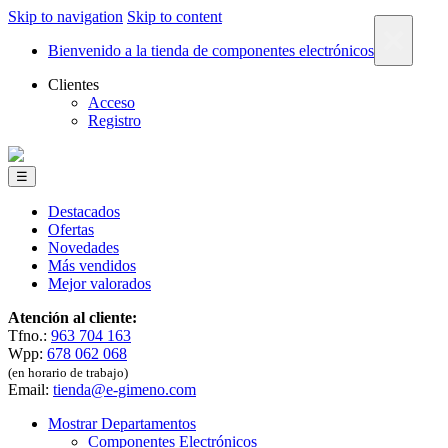
Skip to navigation
Skip to content
×
Bienvenido a la tienda de componentes electrónicos
Clientes
Acceso
Registro
☰
Destacados
Ofertas
Novedades
Más vendidos
Mejor valorados
Atención al cliente:
Tfno.:
963 704 163
Wpp:
678 062 068
(en horario de trabajo)
Email:
tienda@e-gimeno.com
Mostrar Departamentos
Componentes Electrónicos