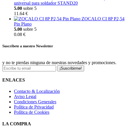
universal para soldador STAND20
5.00
sobre 5
11.64 €
ZOCALO CI 8P P2,54
Pin Plano
5.00
sobre 5
0.08 €
Suscríbete a nuestro Newsletter
y no te pierdas ninguna de nuestras novedades y promociones.
¡Suscribirme!
ENLACES
Contacto & Localización
Aviso Legal
Condiciones Generales
Política de Privacidad
Política de Cookies
LA COMPRA