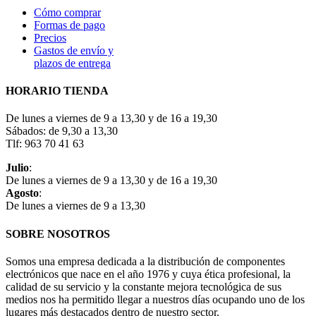
Cómo comprar
Formas de pago
Precios
Gastos de envío y
plazos de entrega
HORARIO TIENDA
De lunes a viernes de 9 a 13,30 y de 16 a 19,30
Sábados: de 9,30 a 13,30
Tlf: 963 70 41 63
Julio
:
De lunes a viernes de 9 a 13,30 y de 16 a 19,30
Agosto
:
De lunes a viernes de 9 a 13,30
SOBRE NOSOTROS
Somos una empresa dedicada a la distribución de componentes
electrónicos que nace en el año 1976 y cuya ética profesional, la
calidad de su servicio y la constante mejora tecnológica de sus
medios nos ha permitido llegar a nuestros días ocupando uno de los
lugares más destacados dentro de nuestro sector.