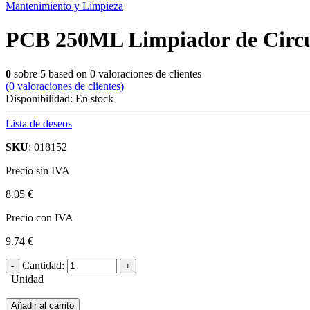
Mantenimiento y Limpieza
PCB 250ML Limpiador de Circu
0
sobre
5
based on
0
valoraciones de clientes
(
0
valoraciones de clientes)
Disponibilidad:
En stock
Lista de deseos
SKU
: 018152
Precio sin IVA
8.05 €
Precio con IVA
9.74 €
Cantidad:
Unidad
Añadir al carrito