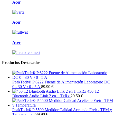
Acer
Acer
Acer
Productos Destacados
PeakTech® P 6222 Fuente de Alimentación Laboratorio DC
0 - 30 V / 0 - 5 A
89.90 €
450-12
Bluetooth Audio Link 2 en 1 TxRx
29.50 €
PeakTech® P 5500 Medidor Calidad Aceite de Freír - TPM y
Temperatura
239.90 €