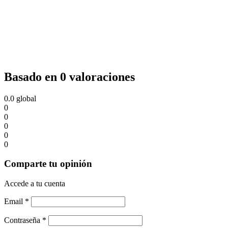
Basado en 0 valoraciones
0.0
global
0
0
0
0
0
Comparte tu opinión
Accede a tu cuenta
Email
*
Contraseña
*