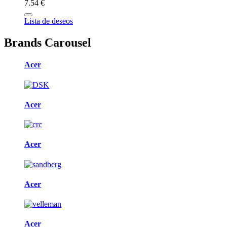
7.54 €
Lista de deseos
Brands Carousel
Acer
Acer
Acer
Acer
Acer