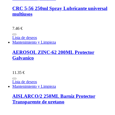
CRC 5-56 250ml Spray Lubricante universal
multiusos
7.46 €
Lista de deseos
Mantenimiento y Limpieza
AEROSOL ZINC-62 200ML Protector
Galvanico
11.35 €
Lista de deseos
Mantenimiento y Limpieza
AISLARCO/2 250ML Barniz Protector
Transparente de uretano