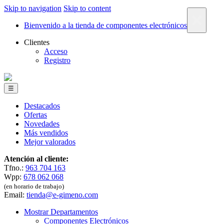
Skip to navigation
Skip to content
×
Bienvenido a la tienda de componentes electrónicos
Clientes
Acceso
Registro
☰
Destacados
Ofertas
Novedades
Más vendidos
Mejor valorados
Atención al cliente:
Tfno.:
963 704 163
Wpp:
678 062 068
(en horario de trabajo)
Email:
tienda@e-gimeno.com
Mostrar Departamentos
Componentes Electrónicos