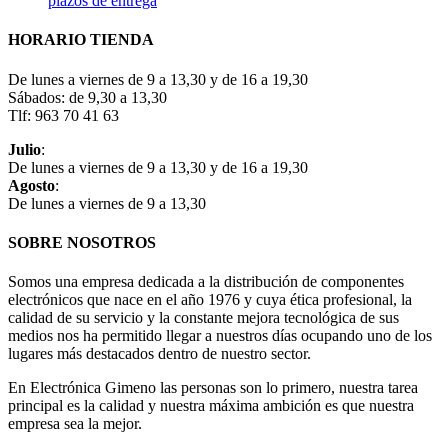
plazos de entrega
HORARIO TIENDA
De lunes a viernes de 9 a 13,30 y de 16 a 19,30
Sábados: de 9,30 a 13,30
Tlf: 963 70 41 63
Julio
:
De lunes a viernes de 9 a 13,30 y de 16 a 19,30
Agosto
:
De lunes a viernes de 9 a 13,30
SOBRE NOSOTROS
Somos una empresa dedicada a la distribución de componentes
electrónicos que nace en el año 1976 y cuya ética profesional, la
calidad de su servicio y la constante mejora tecnológica de sus
medios nos ha permitido llegar a nuestros días ocupando uno de los
lugares más destacados dentro de nuestro sector.
En Electrónica Gimeno las personas son lo primero, nuestra tarea
principal es la calidad y nuestra máxima ambición es que nuestra
empresa sea la mejor.