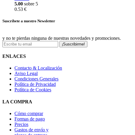
5.00
sobre 5
0.53 €
Suscríbete a nuestro Newsletter
y no te pierdas ninguna de nuestras novedades y promociones.
¡Suscribirme!
ENLACES
Contacto & Localización
Aviso Legal
Condiciones Generales
Política de Privacidad
Política de Cookies
LA COMPRA
Cómo comprar
Formas de pago
Precios
Gastos de envío y