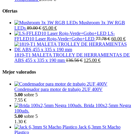
Ofertas
Mushroom 3x 3W RGB
LEDs
89.00 €
65.00 €
LS-
FFLED10 Laser Rojo-Verde+Gobo+LED
77.78 €
60.00 €
1819-T1 MALETA TROLLEY DE HERRAMIENTAS DE
ABS 455 x 335 x 190 mm
136.56 €
125.00 €
Mejor valorados
Condensador para motor de trabajo 2UF 400V
5.00
sobre 5
7.55 €
Brida 100x2,5mm Negra
100uds.
5.00
sobre 5
1.30 €
Jack 6,3mm St Macho
Plastico