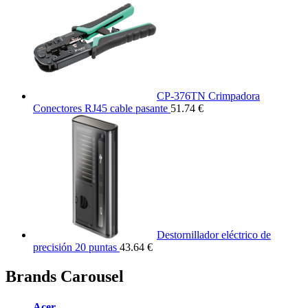
CP-376TN Crimpadora
Conectores RJ45 cable pasante
51.74 €
Destornillador eléctrico de
precisión 20 puntas
43.64 €
Brands Carousel
Acer