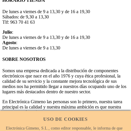
HORARIO TIENDA
De lunes a viernes de 9 a 13,30 y de 16 a 19,30
Sábados: de 9,30 a 13,30
Tlf: 963 70 41 63
Julio
:
De lunes a viernes de 9 a 13,30 y de 16 a 19,30
Agosto
:
De lunes a viernes de 9 a 13,30
SOBRE NOSOTROS
Somos una empresa dedicada a la distribución de componentes
electrónicos que nace en el año 1976 y cuya ética profesional, la
calidad de su servicio y la constante mejora tecnológica de sus
medios nos ha permitido llegar a nuestros días ocupando uno de los
lugares más destacados dentro de nuestro sector.
En Electrónica Gimeno las personas son lo primero, nuestra tarea
principal es la calidad y nuestra máxima ambición es que nuestra
empresa sea la mejor.
USO DE COOKIES
Electrónica Gimeno, S.L., como editor responsable, le informa de que