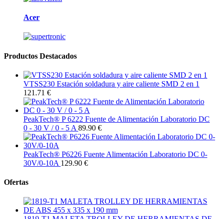
Acer
Productos Destacados
VTSS230 Estación soldadura y aire caliente SMD 2 en 1
121.71 €
PeakTech® P 6222 Fuente de Alimentación Laboratorio DC
0 - 30 V / 0 - 5 A
89.90 €
PeakTech® P6226 Fuente Alimentación Laboratorio DC 0-
30V/0-10A
129.90 €
Ofertas
1819-T1 MALETA TROLLEY DE HERRAMIENTAS DE