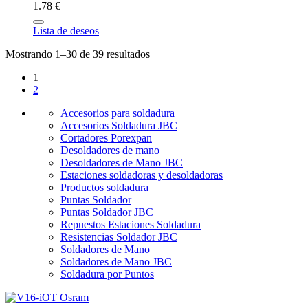
1.78 €
Lista de deseos
Mostrando 1–30 de 39 resultados
1
2
Accesorios para soldadura
Accesorios Soldadura JBC
Cortadores Porexpan
Desoldadores de mano
Desoldadores de Mano JBC
Estaciones soldadoras y desoldadoras
Productos soldadura
Puntas Soldador
Puntas Soldador JBC
Repuestos Estaciones Soldadura
Resistencias Soldador JBC
Soldadores de Mano
Soldadores de Mano JBC
Soldadura por Puntos