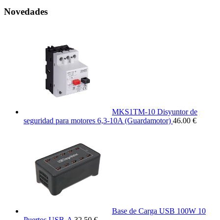
Novedades
MKS1TM-10 Disyuntor de
seguridad para motores 6,3-10A (Guardamotor)
46.00 €
Base de Carga USB 100W 10
Puertos USB-A
32.50 €