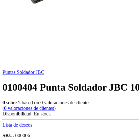
Puntas Soldador JBC
0100404 Punta Soldador JBC 105S
0
sobre
5
based on
0
valoraciones de clientes
(
0
valoraciones de clientes)
Disponibilidad:
En stock
Lista de deseos
SKU
: 000006