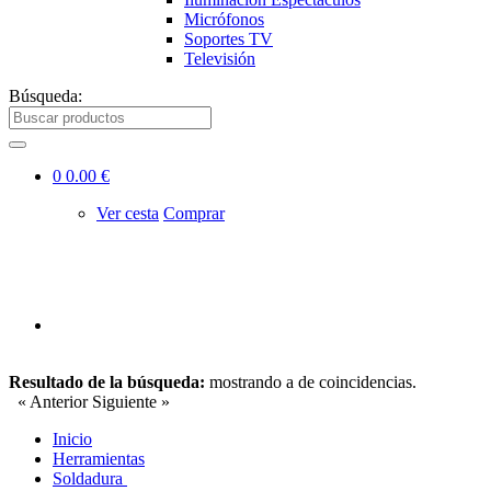
Micrófonos
Soportes TV
Televisión
Búsqueda:
0
0.00 €
Ver cesta
Comprar
Resultado de la búsqueda:
mostrando
a
de
coincidencias.
« Anterior
Siguiente »
Inicio
Herramientas
Soldadura