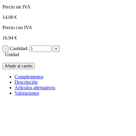
Precio sin IVA
14.00 €
Precio con IVA
16.94 €
Cantidad:
Unidad
Añadir al carrito
Complementos
Descripción
Artículos alternativos
Valoraciones