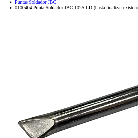
Puntas Soldador JBC
0100404 Punta Soldador JBC 105S LD (hasta finalizar existenc