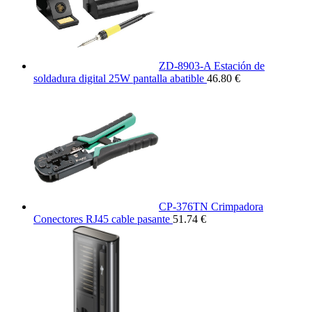
ZD-8903-A Estación de
soldadura digital 25W pantalla abatible
46.80 €
CP-376TN Crimpadora
Conectores RJ45 cable pasante
51.74 €