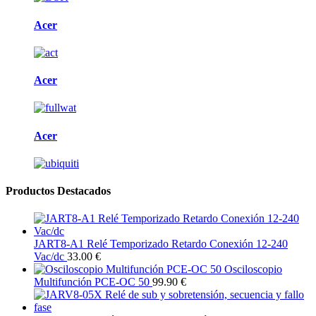
Acer
Acer
Acer
Productos Destacados
JART8-A1 Relé Temporizado Retardo Conexión 12-240
Vac/dc
33.00 €
Osciloscopio
Multifunción PCE-OC 50
99.90 €