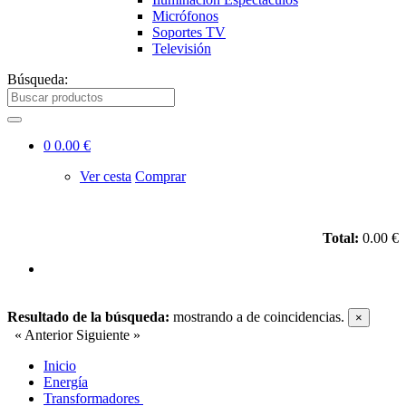
Micrófonos
Soportes TV
Televisión
Búsqueda:
0
0.00 €
Ver cesta
Comprar
Total:
0.00 €
Resultado de la búsqueda:
mostrando
a
de
coincidencias.
×
« Anterior
Siguiente »
Inicio
Energía
Transformadores