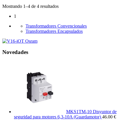
Mostrando 1–4 de 4 resultados
1
Transformadores Convencionales
Transformadores Encapsulados
Novedades
MKS1TM-10 Disyuntor de
seguridad para motores 6,3-10A (Guardamotor)
46.00 €