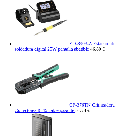
ZD-8903-A Estación de
soldadura digital 25W pantalla abatible
46.80 €
CP-376TN Crimpadora
Conectores RJ45 cable pasante
51.74 €