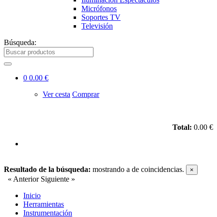
Micrófonos
Soportes TV
Televisión
Búsqueda:
0
0.00 €
Ver cesta
Comprar
Total:
0.00 €
Resultado de la búsqueda:
mostrando
a
de
coincidencias.
×
« Anterior
Siguiente »
Inicio
Herramientas
Instrumentación