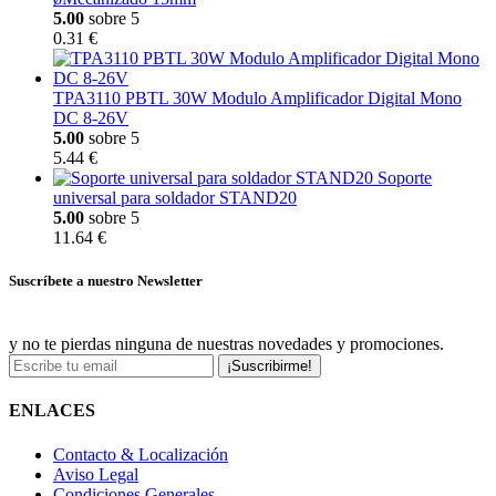
5.00
sobre 5
0.31 €
TPA3110 PBTL 30W Modulo Amplificador Digital Mono
DC 8-26V
5.00
sobre 5
5.44 €
Soporte
universal para soldador STAND20
5.00
sobre 5
11.64 €
Suscríbete a nuestro Newsletter
y no te pierdas ninguna de nuestras novedades y promociones.
¡Suscribirme!
ENLACES
Contacto & Localización
Aviso Legal
Condiciones Generales