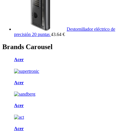
Destornillador eléctrico de
precisión 20 puntas
43.64 €
Brands Carousel
Acer
Acer
Acer
Acer