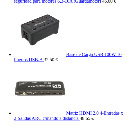
seguridad para motores 6,3-10A (Guardamotor)
46.00 €
Base de Carga USB 100W 10
Puertos USB-A
32.50 €
Matriz HDMI 2.0 4-Entradas x
2-Salidas ARC c/mando a distancia
48.65 €