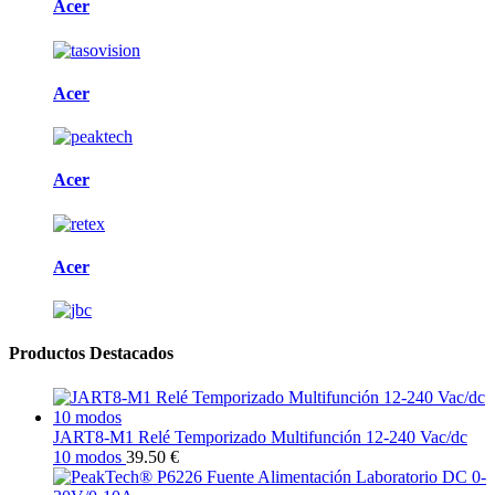
Acer
Acer
Acer
Acer
Productos Destacados
JART8-M1 Relé Temporizado Multifunción 12-240 Vac/dc
10 modos
39.50 €