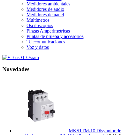
Medidores ambientales
Medidores de audio
Medidores de panel
Multímetros
Osciloscopios
Pinzas Amperimetricas
Puntas de prueba y accesorios
Telecomunicaciones
Voz y datos
Novedades
MKS1TM-10 Disyuntor de