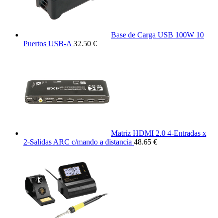
Base de Carga USB 100W 10
Puertos USB-A
32.50 €
Matriz HDMI 2.0 4-Entradas x
2-Salidas ARC c/mando a distancia
48.65 €