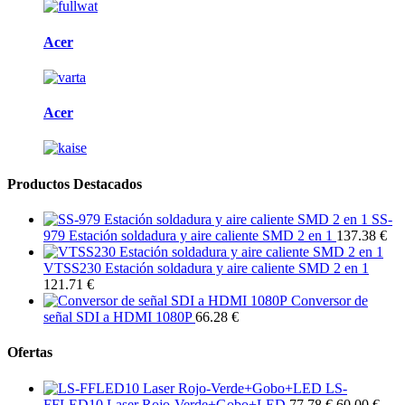
Acer
Acer
Productos Destacados
SS-
979 Estación soldadura y aire caliente SMD 2 en 1
137.38 €
VTSS230 Estación soldadura y aire caliente SMD 2 en 1
121.71 €
Conversor de
señal SDI a HDMI 1080P
66.28 €
Ofertas
LS-
FFLED10 Laser Rojo-Verde+Gobo+LED
77.78 €
60.00 €