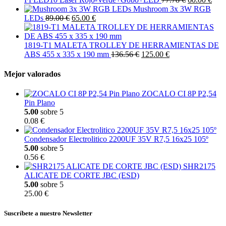
Mushroom 3x 3W RGB
LEDs
89.00 €
65.00 €
1819-T1 MALETA TROLLEY DE HERRAMIENTAS DE
ABS 455 x 335 x 190 mm
136.56 €
125.00 €
Mejor valorados
ZOCALO CI 8P P2,54
Pin Plano
5.00
sobre 5
0.08 €
Condensador Electrolitico 2200UF 35V R7,5 16x25 105º
5.00
sobre 5
0.56 €
SHR2175
ALICATE DE CORTE JBC (ESD)
5.00
sobre 5
25.00 €
Suscríbete a nuestro Newsletter