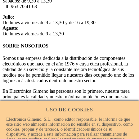
Sábados: de 9,30 a 13,30
Tlf: 963 70 41 63
Julio
:
De lunes a viernes de 9 a 13,30 y de 16 a 19,30
Agosto
:
De lunes a viernes de 9 a 13,30
SOBRE NOSOTROS
Somos una empresa dedicada a la distribución de componentes
electrónicos que nace en el año 1976 y cuya ética profesional, la
calidad de su servicio y la constante mejora tecnológica de sus
medios nos ha permitido llegar a nuestros días ocupando uno de los
lugares más destacados dentro de nuestro sector.
En Electrónica Gimeno las personas son lo primero, nuestra tarea
principal es la calidad y nuestra máxima ambición es que nuestra
empresa sea la mejor.
USO DE COOKIES
Electrónica Gimeno, S.L., como editor responsable, le informa de que
este sitio web almacena información no sensible en su dispositivo, como
cookies, propias y de terceros, o identificadores únicos de su
dispositivo, y accede a esta información para realizar tratamientos de