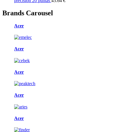
precisión 20 puntas
43.64 €
Brands Carousel
Acer
Acer
Acer
Acer
Acer