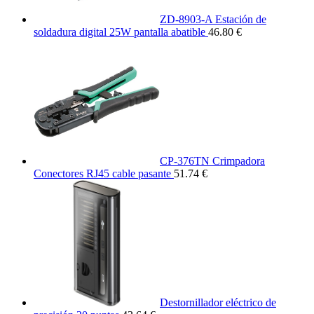
ZD-8903-A Estación de
soldadura digital 25W pantalla abatible
46.80 €
CP-376TN Crimpadora
Conectores RJ45 cable pasante
51.74 €
Destornillador eléctrico de