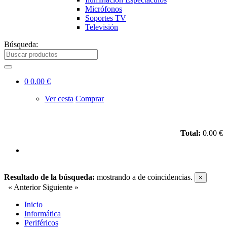
Micrófonos
Soportes TV
Televisión
Búsqueda:
0
0.00 €
Ver cesta
Comprar
Total:
0.00 €
Resultado de la búsqueda:
mostrando
a
de
coincidencias.
×
« Anterior
Siguiente »
Inicio
Informática
Periféricos