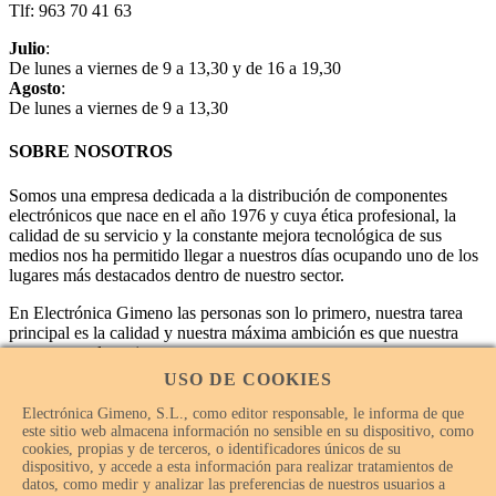
Tlf: 963 70 41 63
Julio
:
De lunes a viernes de 9 a 13,30 y de 16 a 19,30
Agosto
:
De lunes a viernes de 9 a 13,30
SOBRE NOSOTROS
Somos una empresa dedicada a la distribución de componentes
electrónicos que nace en el año 1976 y cuya ética profesional, la
calidad de su servicio y la constante mejora tecnológica de sus
medios nos ha permitido llegar a nuestros días ocupando uno de los
lugares más destacados dentro de nuestro sector.
En Electrónica Gimeno las personas son lo primero, nuestra tarea
principal es la calidad y nuestra máxima ambición es que nuestra
empresa sea la mejor.
USO DE COOKIES
Electrónica Gimeno, S.L., como editor responsable, le informa de que
este sitio web almacena información no sensible en su dispositivo, como
cookies, propias y de terceros, o identificadores únicos de su
dispositivo, y accede a esta información para realizar tratamientos de
datos, como medir y analizar las preferencias de nuestros usuarios a