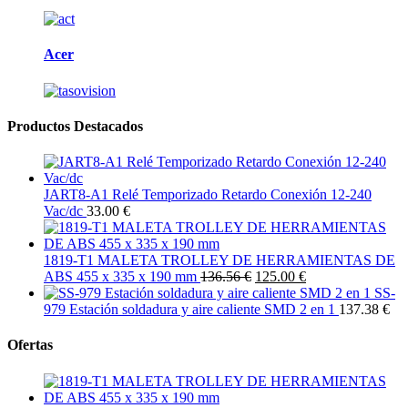
Acer
Productos Destacados
JART8-A1 Relé Temporizado Retardo Conexión 12-240
Vac/dc
33.00 €
1819-T1 MALETA TROLLEY DE HERRAMIENTAS DE
ABS 455 x 335 x 190 mm
136.56 €
125.00 €
SS-
979 Estación soldadura y aire caliente SMD 2 en 1
137.38 €
Ofertas