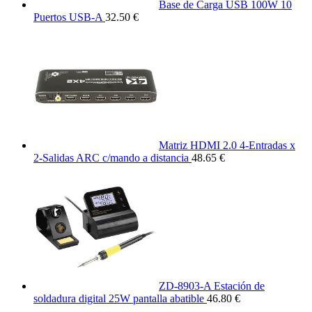
Base de Carga USB 100W 10
Puertos USB-A
32.50 €
Matriz HDMI 2.0 4-Entradas x
2-Salidas ARC c/mando a distancia
48.65 €
ZD-8903-A Estación de
soldadura digital 25W pantalla abatible
46.80 €