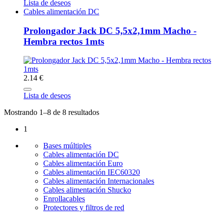
Lista de deseos
Cables alimentación DC
Prolongador Jack DC 5,5x2,1mm Macho -
Hembra rectos 1mts
2.14 €
Lista de deseos
Mostrando 1–8 de 8 resultados
1
Bases múltiples
Cables alimentación DC
Cables alimentación Euro
Cables alimentación IEC60320
Cables alimentación Internacionales
Cables alimentación Shucko
Enrollacables
Protectores y filtros de red