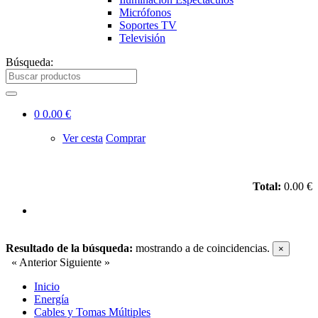
Micrófonos
Soportes TV
Televisión
Búsqueda:
0
0.00 €
Ver cesta
Comprar
Total:
0.00 €
Resultado de la búsqueda:
mostrando
a
de
coincidencias.
×
« Anterior
Siguiente »
Inicio
Energía
Cables y Tomas Múltiples