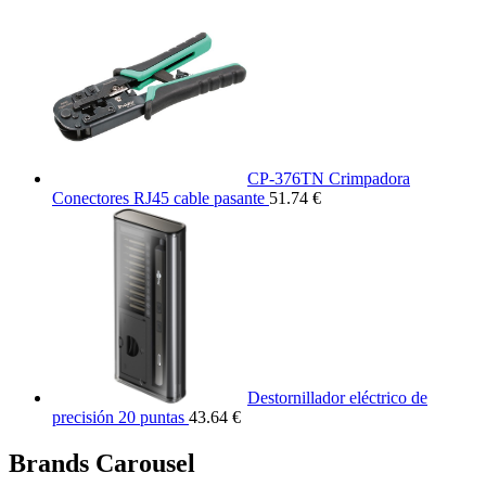
CP-376TN Crimpadora
Conectores RJ45 cable pasante
51.74 €
Destornillador eléctrico de
precisión 20 puntas
43.64 €
Brands Carousel