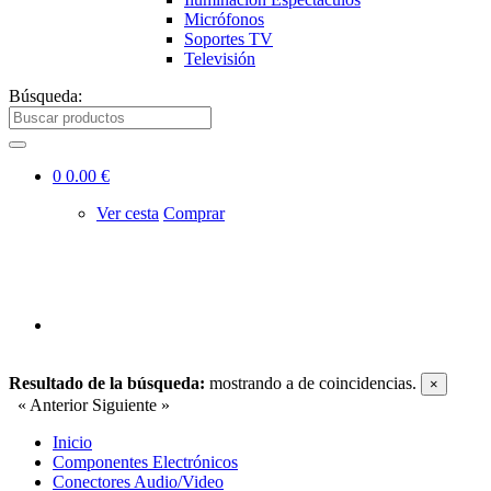
Micrófonos
Soportes TV
Televisión
Búsqueda:
0
0.00 €
Ver cesta
Comprar
Resultado de la búsqueda:
mostrando
a
de
coincidencias.
×
« Anterior
Siguiente »
Inicio
Componentes Electrónicos
Conectores Audio/Video