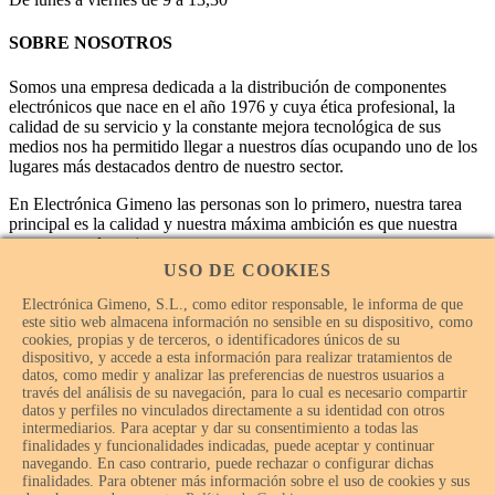
SOBRE NOSOTROS
Somos una empresa dedicada a la distribución de componentes
electrónicos que nace en el año 1976 y cuya ética profesional, la
calidad de su servicio y la constante mejora tecnológica de sus
medios nos ha permitido llegar a nuestros días ocupando uno de los
lugares más destacados dentro de nuestro sector.
En Electrónica Gimeno las personas son lo primero, nuestra tarea
principal es la calidad y nuestra máxima ambición es que nuestra
empresa sea la mejor.
USO DE COOKIES
Electrónica Gimeno, S.L., como editor responsable, le informa de que
este sitio web almacena información no sensible en su dispositivo, como
cookies, propias y de terceros, o identificadores únicos de su
dispositivo, y accede a esta información para realizar tratamientos de
datos, como medir y analizar las preferencias de nuestros usuarios a
través del análisis de su navegación, para lo cual es necesario compartir
datos y perfiles no vinculados directamente a su identidad con otros
intermediarios. Para aceptar y dar su consentimiento a todas las
finalidades y funcionalidades indicadas, puede aceptar y continuar
navegando. En caso contrario, puede rechazar o configurar dichas
finalidades. Para obtener más información sobre el uso de cookies y sus
© Electrónica Gimeno 2018 – 2026 - Todos los derechos