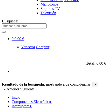
Micrófonos
Soportes TV
Televisión
Búsqueda:
0
0.00 €
Ver cesta
Comprar
Total:
0.00 €
Resultado de la búsqueda:
mostrando
a
de
coincidencias.
×
« Anterior
Siguiente »
Inicio
Componentes Electrónicos
Interruptores