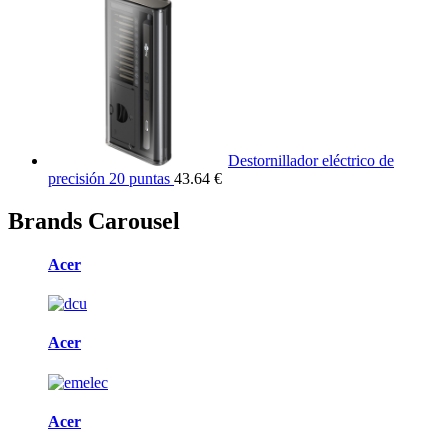
Destornillador eléctrico de
precisión 20 puntas
43.64 €
Brands Carousel
Acer
Acer
Acer