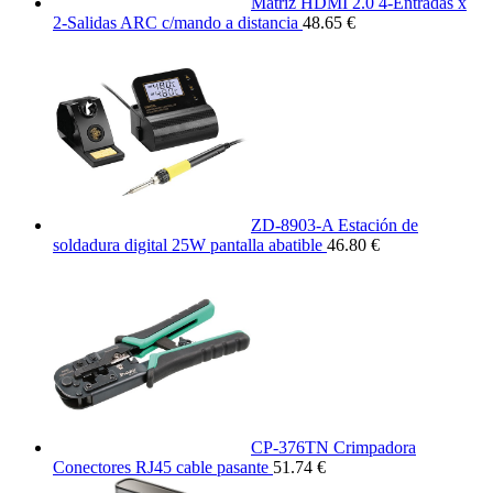
Matriz HDMI 2.0 4-Entradas x
2-Salidas ARC c/mando a distancia
48.65 €
ZD-8903-A Estación de
soldadura digital 25W pantalla abatible
46.80 €
CP-376TN Crimpadora
Conectores RJ45 cable pasante
51.74 €