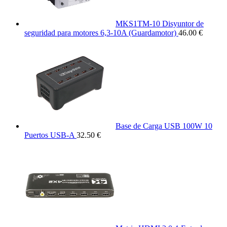
MKS1TM-10 Disyuntor de
seguridad para motores 6,3-10A (Guardamotor)
46.00 €
Base de Carga USB 100W 10
Puertos USB-A
32.50 €