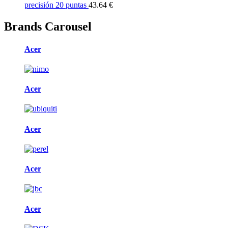
precisión 20 puntas
43.64 €
Brands Carousel
Acer
Acer
Acer
Acer
Acer