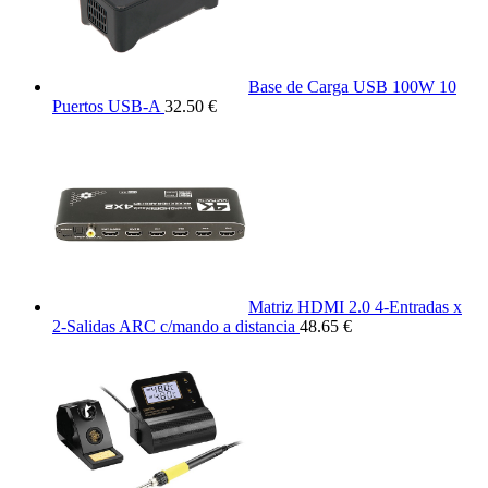
Base de Carga USB 100W 10
Puertos USB-A
32.50 €
Matriz HDMI 2.0 4-Entradas x
2-Salidas ARC c/mando a distancia
48.65 €