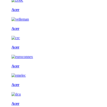
Acer
Acer
Acer
Acer
Acer
Acer