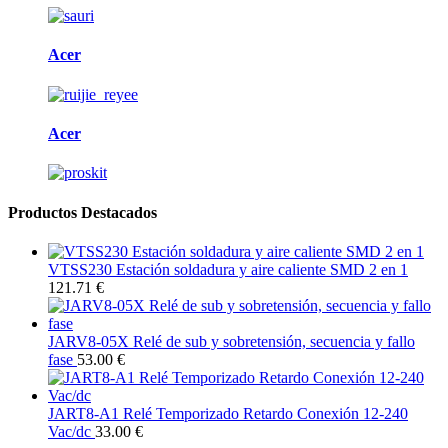
Acer
Acer
Productos Destacados
VTSS230 Estación soldadura y aire caliente SMD 2 en 1
121.71 €
JARV8-05X Relé de sub y sobretensión, secuencia y fallo
fase
53.00 €
JART8-A1 Relé Temporizado Retardo Conexión 12-240
Vac/dc
33.00 €