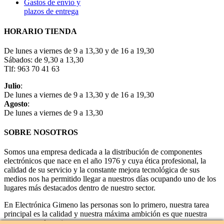
Gastos de envío y
plazos de entrega
HORARIO TIENDA
De lunes a viernes de 9 a 13,30 y de 16 a 19,30
Sábados: de 9,30 a 13,30
Tlf: 963 70 41 63
Julio
:
De lunes a viernes de 9 a 13,30 y de 16 a 19,30
Agosto
:
De lunes a viernes de 9 a 13,30
SOBRE NOSOTROS
Somos una empresa dedicada a la distribución de componentes
electrónicos que nace en el año 1976 y cuya ética profesional, la
calidad de su servicio y la constante mejora tecnológica de sus
medios nos ha permitido llegar a nuestros días ocupando uno de los
lugares más destacados dentro de nuestro sector.
En Electrónica Gimeno las personas son lo primero, nuestra tarea
principal es la calidad y nuestra máxima ambición es que nuestra
empresa sea la mejor.