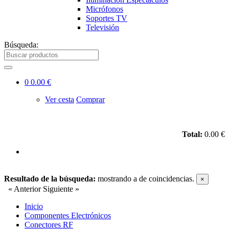
Micrófonos
Soportes TV
Televisión
Búsqueda:
0
0.00 €
Ver cesta
Comprar
Total:
0.00 €
Resultado de la búsqueda:
mostrando
a
de
coincidencias.
×
« Anterior
Siguiente »
Inicio
Componentes Electrónicos
Conectores RF