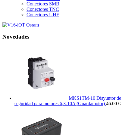
Conectores SMB
Conectores TNC
Conectores UHF
Novedades
MKS1TM-10 Disyuntor de
seguridad para motores 6,3-10A (Guardamotor)
46.00 €