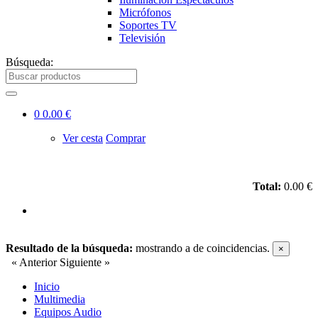
Micrófonos
Soportes TV
Televisión
Búsqueda:
0
0.00 €
Ver cesta
Comprar
Total:
0.00 €
Resultado de la búsqueda:
mostrando
a
de
coincidencias.
×
« Anterior
Siguiente »
Inicio
Multimedia
Equipos Audio