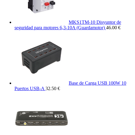
MKS1TM-10 Disyuntor de
seguridad para motores 6,3-10A (Guardamotor)
46.00 €
Base de Carga USB 100W 10
Puertos USB-A
32.50 €