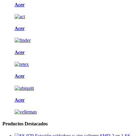
Acer
Acer
Acer
Acer
Acer
Productos Destacados
SS-