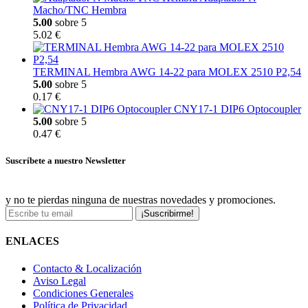
Macho/TNC Hembra
5.00
sobre 5
5.02 €
TERMINAL Hembra AWG 14-22 para MOLEX 2510 P2,54
5.00
sobre 5
0.17 €
CNY17-1 DIP6 Optocoupler
5.00
sobre 5
0.47 €
Suscríbete a nuestro Newsletter
y no te pierdas ninguna de nuestras novedades y promociones.
¡Suscribirme!
ENLACES
Contacto & Localización
Aviso Legal
Condiciones Generales
Política de Privacidad