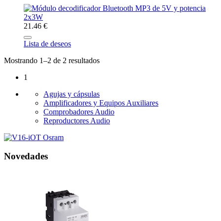
21.46 €
Lista de deseos
Mostrando 1–2 de 2 resultados
1
Agujas y cápsulas
Amplificadores y Equipos Auxiliares
Comprobadores Audio
Reproductores Audio
Novedades