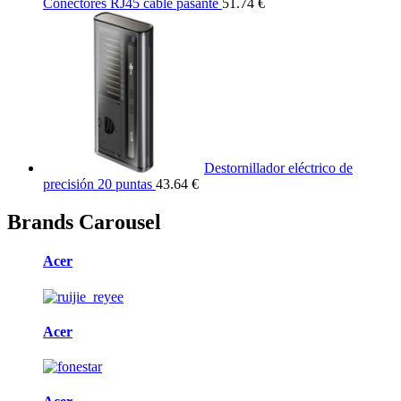
Conectores RJ45 cable pasante
51.74 €
Destornillador eléctrico de
precisión 20 puntas
43.64 €
Brands Carousel
Acer
Acer