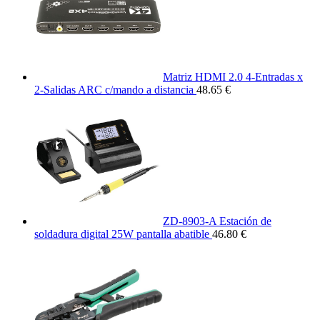
Matriz HDMI 2.0 4-Entradas x
2-Salidas ARC c/mando a distancia
48.65 €
ZD-8903-A Estación de
soldadura digital 25W pantalla abatible
46.80 €