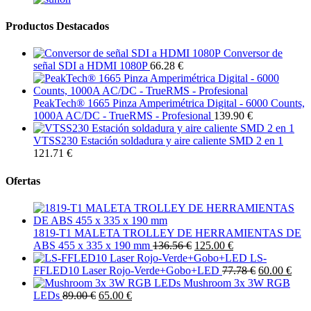
Productos Destacados
Conversor de
señal SDI a HDMI 1080P
66.28 €
PeakTech® 1665 Pinza Amperimétrica Digital - 6000 Counts,
1000A AC/DC - TrueRMS - Profesional
139.90 €
VTSS230 Estación soldadura y aire caliente SMD 2 en 1
121.71 €
Ofertas
1819-T1 MALETA TROLLEY DE HERRAMIENTAS DE
ABS 455 x 335 x 190 mm
136.56 €
125.00 €
LS-
FFLED10 Laser Rojo-Verde+Gobo+LED
77.78 €
60.00 €
Mushroom 3x 3W RGB
LEDs
89.00 €
65.00 €