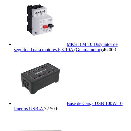
MKS1TM-10 Disyuntor de
seguridad para motores 6,3-10A (Guardamotor)
46.00 €
Base de Carga USB 100W 10
Puertos USB-A
32.50 €