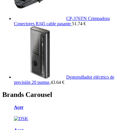
CP-376TN Crimpadora
Conectores RJ45 cable pasante
51.74 €
Destornillador eléctrico de
precisión 20 puntas
43.64 €
Brands Carousel
Acer