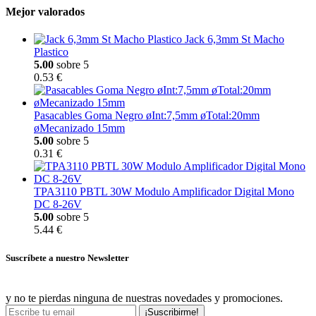
Mejor valorados
Jack 6,3mm St Macho
Plastico
5.00
sobre 5
0.53 €
Pasacables Goma Negro øInt:7,5mm øTotal:20mm
øMecanizado 15mm
5.00
sobre 5
0.31 €
TPA3110 PBTL 30W Modulo Amplificador Digital Mono
DC 8-26V
5.00
sobre 5
5.44 €
Suscríbete a nuestro Newsletter
y no te pierdas ninguna de nuestras novedades y promociones.
¡Suscribirme!