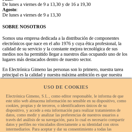
De lunes a viernes de 9 a 13,30 y de 16 a 19,30
Agosto
:
De lunes a viernes de 9 a 13,30
SOBRE NOSOTROS
Somos una empresa dedicada a la distribución de componentes
electrónicos que nace en el año 1976 y cuya ética profesional, la
calidad de su servicio y la constante mejora tecnológica de sus
medios nos ha permitido llegar a nuestros días ocupando uno de los
lugares más destacados dentro de nuestro sector.
En Electrónica Gimeno las personas son lo primero, nuestra tarea
principal es la calidad y nuestra máxima ambición es que nuestra
empresa sea la mejor.
USO DE COOKIES
Electrónica Gimeno, S.L., como editor responsable, le informa de que
este sitio web almacena información no sensible en su dispositivo, como
cookies, propias y de terceros, o identificadores únicos de su
dispositivo, y accede a esta información para realizar tratamientos de
datos, como medir y analizar las preferencias de nuestros usuarios a
través del análisis de su navegación, para lo cual es necesario compartir
datos y perfiles no vinculados directamente a su identidad con otros
intermediarios. Para aceptar y dar su consentimiento a todas las