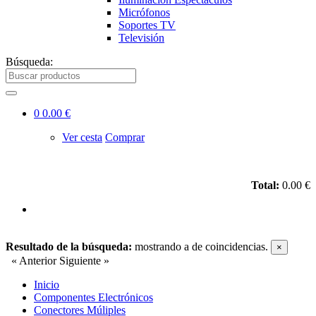
Micrófonos
Soportes TV
Televisión
Búsqueda:
0
0.00 €
Ver cesta
Comprar
Total:
0.00 €
Resultado de la búsqueda:
mostrando
a
de
coincidencias.
×
« Anterior
Siguiente »
Inicio
Componentes Electrónicos
Conectores Múliples