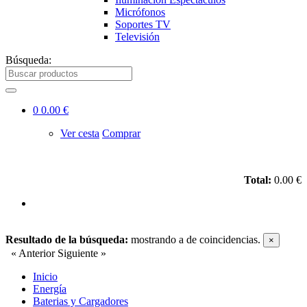
Micrófonos
Soportes TV
Televisión
Búsqueda:
0
0.00 €
Ver cesta
Comprar
Total:
0.00 €
Resultado de la búsqueda:
mostrando
a
de
coincidencias.
×
« Anterior
Siguiente »
Inicio
Energía
Baterias y Cargadores