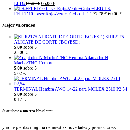
LEDs
89.00 €
65.00 €
LS-
FFLED10 Laser Rojo-Verde+Gobo+LED
77.78 €
60.00 €
Mejor valorados
SHR2175
ALICATE DE CORTE JBC (ESD)
5.00
sobre 5
25.00 €
Adaptador N
Macho/TNC Hembra
5.00
sobre 5
5.02 €
TERMINAL Hembra AWG 14-22 para MOLEX 2510 P2,54
5.00
sobre 5
0.17 €
Suscríbete a nuestro Newsletter
y no te pierdas ninguna de nuestras novedades y promociones.