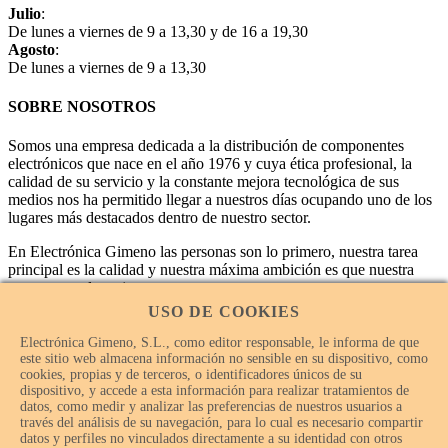
Julio
:
De lunes a viernes de 9 a 13,30 y de 16 a 19,30
Agosto
:
De lunes a viernes de 9 a 13,30
SOBRE NOSOTROS
Somos una empresa dedicada a la distribución de componentes
electrónicos que nace en el año 1976 y cuya ética profesional, la
calidad de su servicio y la constante mejora tecnológica de sus
medios nos ha permitido llegar a nuestros días ocupando uno de los
lugares más destacados dentro de nuestro sector.
En Electrónica Gimeno las personas son lo primero, nuestra tarea
principal es la calidad y nuestra máxima ambición es que nuestra
empresa sea la mejor.
USO DE COOKIES
Electrónica Gimeno, S.L., como editor responsable, le informa de que
este sitio web almacena información no sensible en su dispositivo, como
cookies, propias y de terceros, o identificadores únicos de su
dispositivo, y accede a esta información para realizar tratamientos de
datos, como medir y analizar las preferencias de nuestros usuarios a
través del análisis de su navegación, para lo cual es necesario compartir
datos y perfiles no vinculados directamente a su identidad con otros