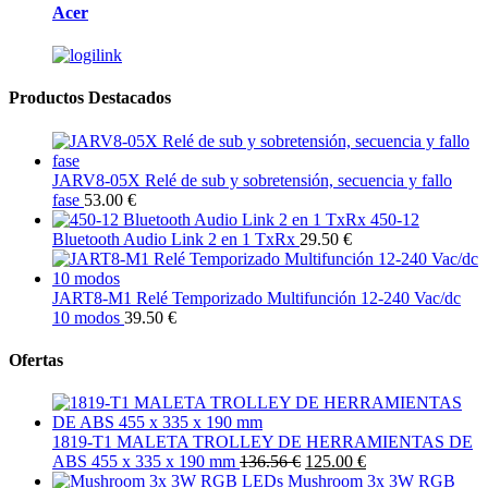
Acer
Productos Destacados
JARV8-05X Relé de sub y sobretensión, secuencia y fallo
fase
53.00 €
450-12
Bluetooth Audio Link 2 en 1 TxRx
29.50 €
JART8-M1 Relé Temporizado Multifunción 12-240 Vac/dc
10 modos
39.50 €
Ofertas
1819-T1 MALETA TROLLEY DE HERRAMIENTAS DE
ABS 455 x 335 x 190 mm
136.56 €
125.00 €
Mushroom 3x 3W RGB