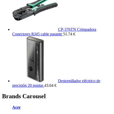
CP-376TN Crimpadora
Conectores RJ45 cable pasante
51.74 €
Destornillador eléctrico de
precisión 20 puntas
43.64 €
Brands Carousel
Acer