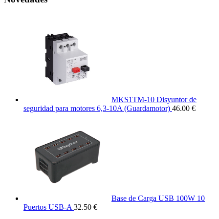
MKS1TM-10 Disyuntor de
seguridad para motores 6,3-10A (Guardamotor)
46.00 €
Base de Carga USB 100W 10
Puertos USB-A
32.50 €