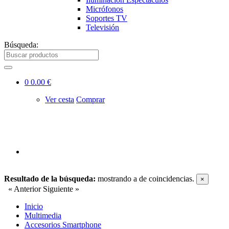
Micrófonos
Soportes TV
Televisión
Búsqueda:
0
0.00 €
Ver cesta
Comprar
Resultado de la búsqueda:
mostrando
a
de
coincidencias.
×
« Anterior
Siguiente »
Inicio
Multimedia
Accesorios Smartphone