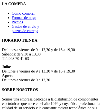
LA COMPRA
Cómo comprar
Formas de pago
Precios
Gastos de envío y
plazos de entrega
HORARIO TIENDA
De lunes a viernes de 9 a 13,30 y de 16 a 19,30
Sábados: de 9,30 a 13,30
Tlf: 963 70 41 63
Julio
:
De lunes a viernes de 9 a 13,30 y de 16 a 19,30
Agosto
:
De lunes a viernes de 9 a 13,30
SOBRE NOSOTROS
Somos una empresa dedicada a la distribución de componentes
electrónicos que nace en el año 1976 y cuya ética profesional, la
calidad de su servicio y la constante mejora tecnológica de sus