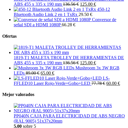
ABS 455 x 335 x 190 mm
136.56 €
125.00 €
450-12
Bluetooth Audio Link 2 en 1 TxRx
29.50 €
Conversor de
señal SDI a HDMI 1080P
66.28 €
Ofertas
1819-T1 MALETA TROLLEY DE HERRAMIENTAS DE
ABS 455 x 335 x 190 mm
136.56 €
125.00 €
Mushroom 3x 3W RGB
LEDs
89.00 €
65.00 €
LS-
FFLED10 Laser Rojo-Verde+Gobo+LED
77.78 €
60.00 €
Mejor valorados
PP040N CAJA PARA ELECTRICIDAD DE ABS NEGRO
(RAL 9005) 51x37x20mm
5.00
sobre 5