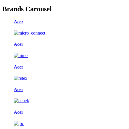
Brands Carousel
Acer
Acer
Acer
Acer
Acer