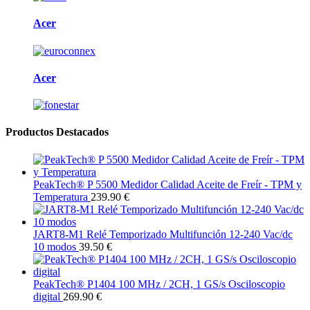
Acer
Acer
Productos Destacados
PeakTech® P 5500 Medidor Calidad Aceite de Freír - TPM y
Temperatura
239.90 €
JART8-M1 Relé Temporizado Multifunción 12-240 Vac/dc
10 modos
39.50 €
PeakTech® P1404 100 MHz / 2CH, 1 GS/s Osciloscopio
digital
269.90 €