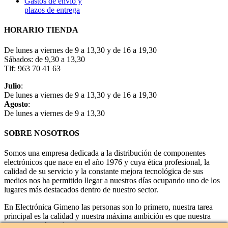
Gastos de envío y
plazos de entrega
HORARIO TIENDA
De lunes a viernes de 9 a 13,30 y de 16 a 19,30
Sábados: de 9,30 a 13,30
Tlf: 963 70 41 63
Julio
:
De lunes a viernes de 9 a 13,30 y de 16 a 19,30
Agosto
:
De lunes a viernes de 9 a 13,30
SOBRE NOSOTROS
Somos una empresa dedicada a la distribución de componentes
electrónicos que nace en el año 1976 y cuya ética profesional, la
calidad de su servicio y la constante mejora tecnológica de sus
medios nos ha permitido llegar a nuestros días ocupando uno de los
lugares más destacados dentro de nuestro sector.
En Electrónica Gimeno las personas son lo primero, nuestra tarea
principal es la calidad y nuestra máxima ambición es que nuestra
empresa sea la mejor.