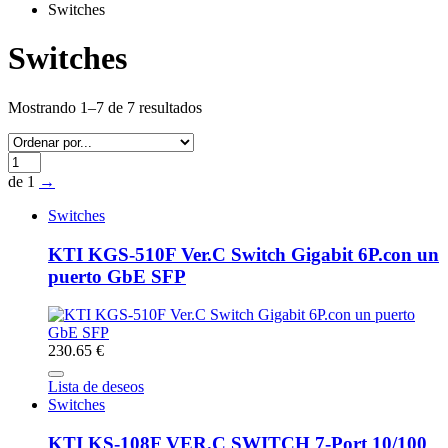
Switches
Switches
Mostrando 1–7 de 7 resultados
de 1
→
Switches
KTI KGS-510F Ver.C Switch Gigabit 6P.con un
puerto GbE SFP
230.65 €
Lista de deseos
Switches
KTI KS-108F VER.C SWITCH 7-Port 10/100