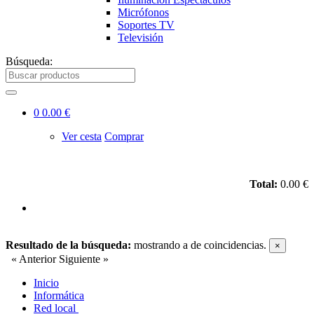
Micrófonos
Soportes TV
Televisión
Búsqueda:
0
0.00 €
Ver cesta
Comprar
Total:
0.00 €
Resultado de la búsqueda:
mostrando
a
de
coincidencias.
×
« Anterior
Siguiente »
Inicio
Informática
Red local