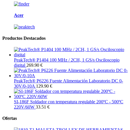
Acer
Productos Destacados
PeakTech® P1404 100 MHz / 2CH, 1 GS/s Osciloscopio
digital
269.90 €
PeakTech® P6226 Fuente Alimentación Laboratorio DC 0-
30V/0-10A
129.90 €
SI-186F Soldador con temperatura regulable 200ºC - 500ºC
220V/60W
33.51 €
Ofertas