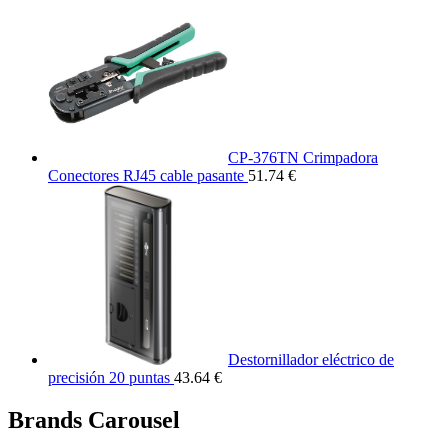
CP-376TN Crimpadora
Conectores RJ45 cable pasante
51.74 €
Destornillador eléctrico de
precisión 20 puntas
43.64 €
Brands Carousel