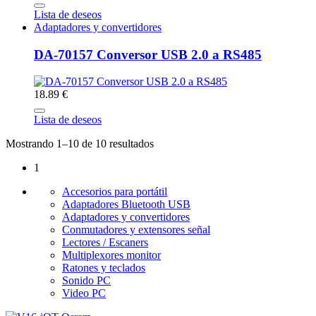
Lista de deseos
Adaptadores y convertidores
DA-70157 Conversor USB 2.0 a RS485
18.89 €
Lista de deseos
Mostrando 1–10 de 10 resultados
1
Accesorios para portátil
Adaptadores Bluetooth USB
Adaptadores y convertidores
Conmutadores y extensores señal
Lectores / Escaners
Multiplexores monitor
Ratones y teclados
Sonido PC
Video PC