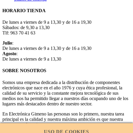
HORARIO TIENDA
De lunes a viernes de 9 a 13,30 y de 16 a 19,30
Sábados: de 9,30 a 13,30
Tlf: 963 70 41 63
Julio
:
De lunes a viernes de 9 a 13,30 y de 16 a 19,30
Agosto
:
De lunes a viernes de 9 a 13,30
SOBRE NOSOTROS
Somos una empresa dedicada a la distribución de componentes
electrónicos que nace en el año 1976 y cuya ética profesional, la
calidad de su servicio y la constante mejora tecnológica de sus
medios nos ha permitido llegar a nuestros días ocupando uno de los
lugares más destacados dentro de nuestro sector.
En Electrónica Gimeno las personas son lo primero, nuestra tarea
principal es la calidad y nuestra máxima ambición es que nuestra
empresa sea la mejor.
USO DE COOKIES