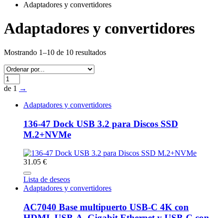
Adaptadores y convertidores
Adaptadores y convertidores
Mostrando 1–10 de 10 resultados
de 1
→
Adaptadores y convertidores
136-47 Dock USB 3.2 para Discos SSD
M.2+NVMe
31.05 €
Lista de deseos
Adaptadores y convertidores
AC7040 Base multipuerto USB-C 4K con
HDMI, USB-A, Gigabit Ethernet y USB-C con