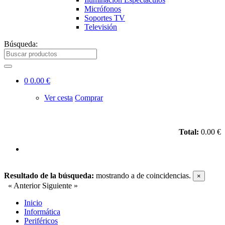
Micrófonos
Soportes TV
Televisión
Búsqueda:
0
0.00 €
Ver cesta
Comprar
Total:
0.00 €
Resultado de la búsqueda:
mostrando
a
de
coincidencias.
×
« Anterior
Siguiente »
Inicio
Informática
Periféricos