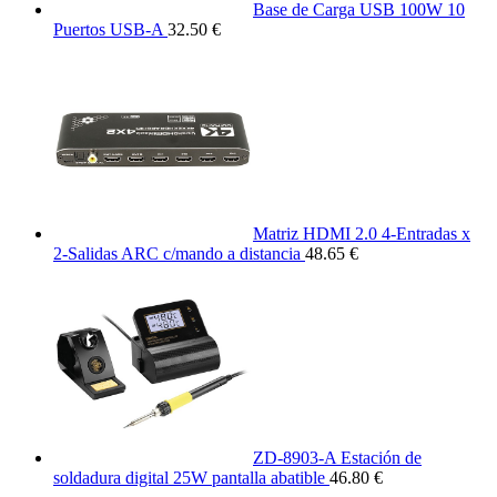
Base de Carga USB 100W 10
Puertos USB-A
32.50 €
Matriz HDMI 2.0 4-Entradas x
2-Salidas ARC c/mando a distancia
48.65 €
ZD-8903-A Estación de
soldadura digital 25W pantalla abatible
46.80 €