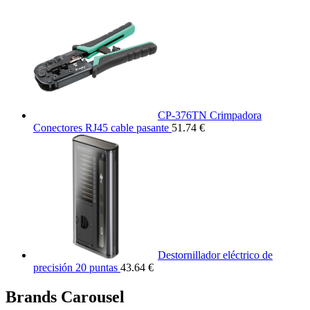
CP-376TN Crimpadora
Conectores RJ45 cable pasante
51.74 €
Destornillador eléctrico de
precisión 20 puntas
43.64 €
Brands Carousel