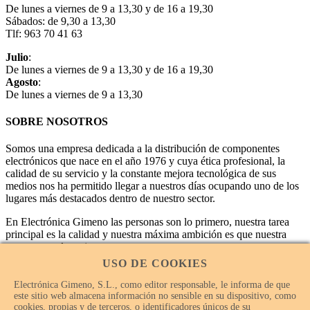
De lunes a viernes de 9 a 13,30 y de 16 a 19,30
Sábados: de 9,30 a 13,30
Tlf: 963 70 41 63
Julio
:
De lunes a viernes de 9 a 13,30 y de 16 a 19,30
Agosto
:
De lunes a viernes de 9 a 13,30
SOBRE NOSOTROS
Somos una empresa dedicada a la distribución de componentes
electrónicos que nace en el año 1976 y cuya ética profesional, la
calidad de su servicio y la constante mejora tecnológica de sus
medios nos ha permitido llegar a nuestros días ocupando uno de los
lugares más destacados dentro de nuestro sector.
En Electrónica Gimeno las personas son lo primero, nuestra tarea
principal es la calidad y nuestra máxima ambición es que nuestra
empresa sea la mejor.
USO DE COOKIES
Electrónica Gimeno, S.L., como editor responsable, le informa de que
este sitio web almacena información no sensible en su dispositivo, como
cookies, propias y de terceros, o identificadores únicos de su