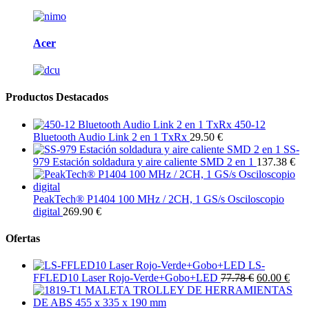
Acer
Productos Destacados
450-12
Bluetooth Audio Link 2 en 1 TxRx
29.50 €
SS-
979 Estación soldadura y aire caliente SMD 2 en 1
137.38 €
PeakTech® P1404 100 MHz / 2CH, 1 GS/s Osciloscopio
digital
269.90 €
Ofertas
LS-
FFLED10 Laser Rojo-Verde+Gobo+LED
77.78 €
60.00 €