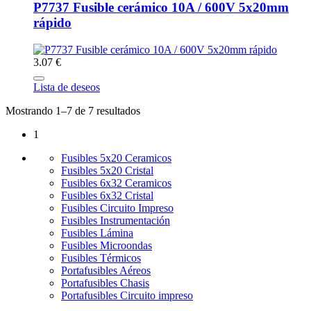
P7737 Fusible cerámico 10A / 600V 5x20mm
rápido
3.07 €
Lista de deseos
Mostrando 1–7 de 7 resultados
1
Fusibles 5x20 Ceramicos
Fusibles 5x20 Cristal
Fusibles 6x32 Ceramicos
Fusibles 6x32 Cristal
Fusibles Circuito Impreso
Fusibles Instrumentación
Fusibles Lámina
Fusibles Microondas
Fusibles Térmicos
Portafusibles Aéreos
Portafusibles Chasis
Portafusibles Circuito impreso