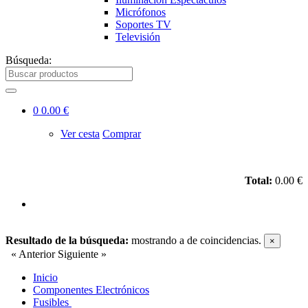
Micrófonos
Soportes TV
Televisión
Búsqueda:
0
0.00 €
Ver cesta
Comprar
Total:
0.00 €
Resultado de la búsqueda:
mostrando
a
de
coincidencias.
×
« Anterior
Siguiente »
Inicio
Componentes Electrónicos
Fusibles