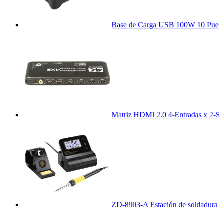
Base de Carga USB 100W 10 Pue
Matriz HDMI 2.0 4-Entradas x 2-S
ZD-8903-A Estación de soldadura d