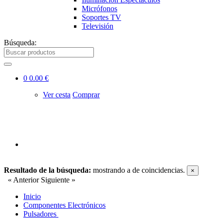
Micrófonos
Soportes TV
Televisión
Búsqueda:
0
0.00 €
Ver cesta
Comprar
Resultado de la búsqueda:
mostrando
a
de
coincidencias.
×
« Anterior
Siguiente »
Inicio
Componentes Electrónicos
Pulsadores