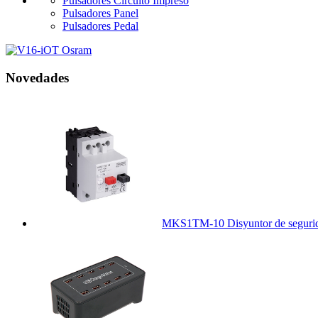
Pulsadores Circuito Impreso
Pulsadores Panel
Pulsadores Pedal
Novedades
MKS1TM-10 Disyuntor de segurid