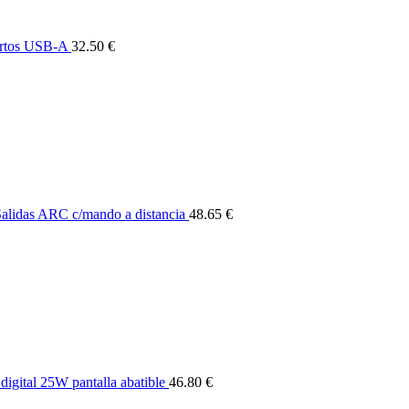
rtos USB-A
32.50 €
alidas ARC c/mando a distancia
48.65 €
igital 25W pantalla abatible
46.80 €